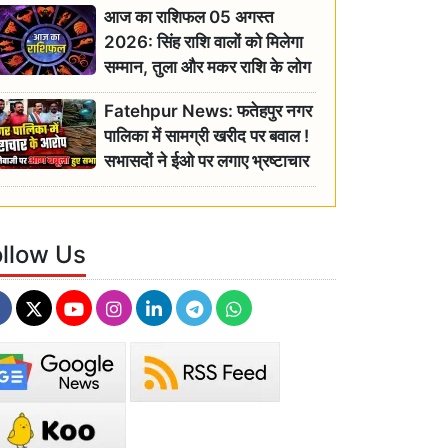
आज का राशिफल 05 अगस्त
2026: सिंह राशि वालों को मिलेगा
सम्मान, तुला और मकर राशि के लोग
रहें सतर्क
Fatehpur News: फतेहपुर नगर
पालिका में सामग्री खरीद पर बवाल !
सभासदों ने ईओ पर लगाए भ्रष्टाचार
के गंभीर आरोप
ollow Us