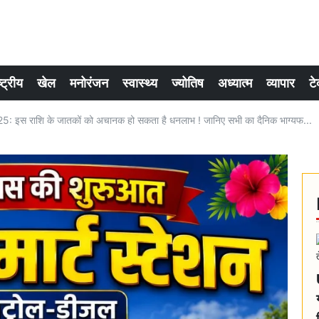
्ट्रीय
खेल
मनोरंजन
स्वास्थ्य
ज्योतिष
अध्यात्म
व्यापार
टे
: इस राशि के जातकों को अचानक हो सकता है धनलाभ ! जानिए सभी का दैनिक भाग्यफ...