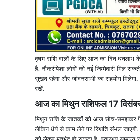
वृषभ राशि वालों के लिए आज का दिन धनलाभ के 
है. नौकरीपेशा लोगों को नई जिम्मेदारी मिल सकती 
सुखद रहेगा और जीवनसाथी का सहयोग मिलेगा. स
रखें.
आज का मिथुन राशिफल 17 दिसं
मिथुन राशि के जातकों को आज सोच-समझकर फैसले ले
लेकिन धैर्य से काम लेने पर स्थिति संभल जाएगी. 
को लेकर मतभेद हो सकता है. स्वास्थ्य सामान्य 