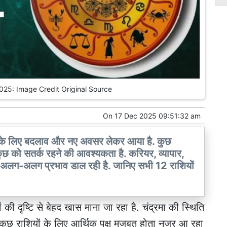
2025: Image Credit Original Source
On
17 Dec 2025 09:51:32 am
के लिए बदलाव और नए अवसर लेकर आया है. कुछ
ुछ को सतर्क रहने की आवश्यकता है. करियर, व्यापार,
्थिति अलग-अलग प्रभाव डाल रही है. जानिए सभी 12 राशियों
 की दृष्टि से बेहद खास माना जा रहा है. चंद्रमा की स्थिति
 कुछ राशियों के लिए आर्थिक पक्ष मजबूत होता नजर आ रहा