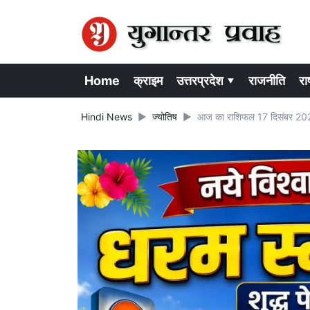
Home
क्राइम
उत्तरप्रदेश ▾
राजनीति
राष
Hindi News
ज्योतिष
आज का राशिफल 17 दिसंबर 2025