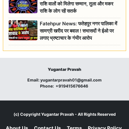
राशि वालों को मिलेगा सम्मान, तुला और मकर
राशि के लोग रहें सतर्क
Fatehpur News: फतेहपुर नगर पालिका में
सामग्री खरीद पर बवाल ! सभासदों ने ईओ पर
लगाए भ्रष्टाचार के गंभीर आरोप
Yugantar Pravah
Email:
yugantarpravah01@gmail.com
Phone:
+919415676646
(c) Copyright
Yugantar Pravah
- All Rights Reserved
About Us
Contact Us
Terms
Privacy Policy