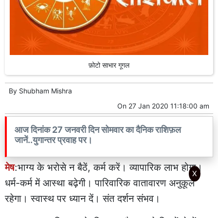
फ़ोटो साभार गूगल
By
Shubham Mishra
On
27 Jan 2020 11:18:00 am
आज दिनांक 27 जनवरी दिन सोमवार का दैनिक राशिफ़ल
जानें..युगान्तर प्रवाह पर।
मेष
:भाग्य के भरोसे न बैठें, कर्म करें। व्यापारिक लाभ होगा।
X
धर्म-कर्म में आस्था बढ़ेगी। पारिवारिक वातावारण अनुकूल
रहेगा। स्वास्थ पर ध्यान दें। संत दर्शन संभव।