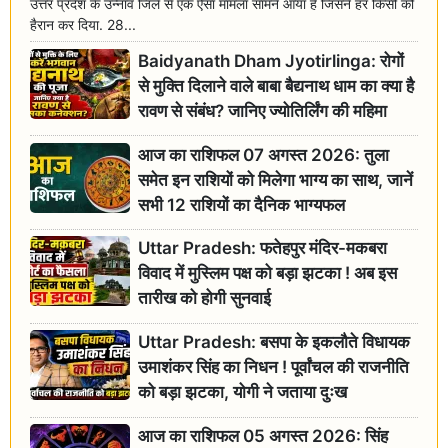
उत्तर प्रदेश के उन्नाव जिले से एक ऐसा मामला सामने आया है जिसने हर किसी को
हैरान कर दिया. 28...
Baidyanath Dham Jyotirlinga: रोगों
से मुक्ति दिलाने वाले बाबा बैद्यनाथ धाम का क्या है
रावण से संबंध? जानिए ज्योतिर्लिंग की महिमा
आज का राशिफल 07 अगस्त 2026: तुला
समेत इन राशियों को मिलेगा भाग्य का साथ, जानें
सभी 12 राशियों का दैनिक भाग्यफल
Uttar Pradesh: फतेहपुर मंदिर-मकबरा
विवाद में मुस्लिम पक्ष को बड़ा झटका ! अब इस
तारीख को होगी सुनवाई
Uttar Pradesh: बसपा के इकलौते विधायक
उमाशंकर सिंह का निधन ! पूर्वांचल की राजनीति
को बड़ा झटका, योगी ने जताया दुःख
आज का राशिफल 05 अगस्त 2026: सिंह