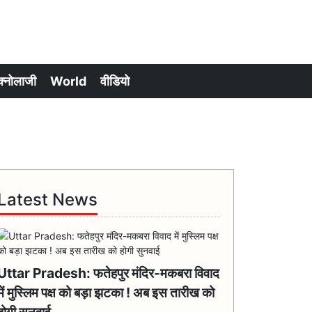
क्नोलाजी
World
वीडियो
Latest News
Uttar Pradesh: फतेहपुर मंदिर-मकबरा विवाद
में मुस्लिम पक्ष को बड़ा झटका ! अब इस तारीख को