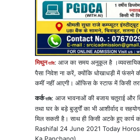
मिथुन
: आज का समय अनुकूल है ।व्यवसायिक स
राशि
पैसा निवेश ना करें, क्योंकि धोखाधड़ी में फंसने क
कमीं नहीं आएगी। ऑफिस के स्टाफ में किसी तर
कर्क
: आज भावनाओं की बजाय चतुराई और विवे
राशि
तथा घर के बड़े बुजुर्गों का भी आशीर्वाद व सहय
मिल सकती है। साथ ही किसी अटके हुए कार्य 
Rashifal 24 June 2021 Today Horosc
Ka Panchang)