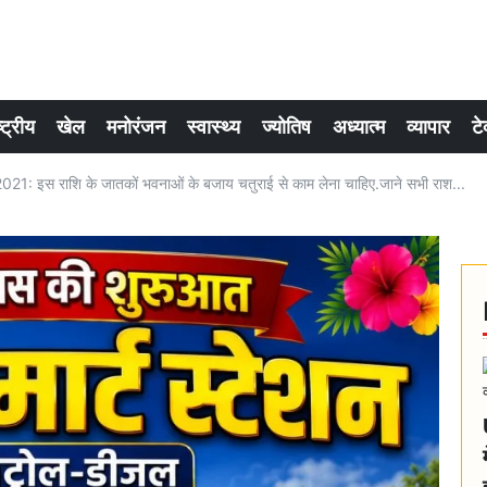
्ट्रीय
खेल
मनोरंजन
स्वास्थ्य
ज्योतिष
अध्यात्म
व्यापार
टे
: इस राशि के जातकों भवनाओं के बजाय चतुराई से काम लेना चाहिए.जाने सभी राश...