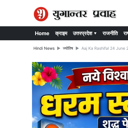
Home
क्राइम
उत्तरप्रदेश ▾
राजनीति
राष
Hindi News
ज्योतिष
Aaj Ka Rashifal 24 June 2021