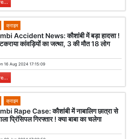
e...
क्राइम
i Accident News: कौशांबी में बड़ा हादसा !
 टकराया कांवड़ियों का जत्था, 3 की मौत 18 लोग
On
16 Aug 2024 17:15:09
e...
क्राइम
i Rape Case: कौशांबी में नाबालिग छात्रा से
ाला प्रिंसिपल गिरफ्तार ! क्या बाबा का चलेगा
?