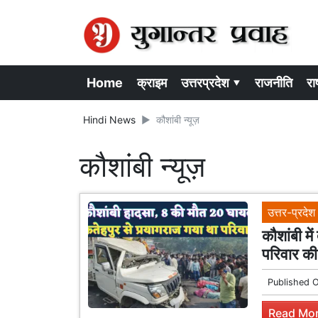
Home
क्राइम
उत्तरप्रदेश ▾
राजनीति
राष
Hindi News
कौशांबी न्यूज़
कौशांबी न्यूज़
उत्तर-प्रदेश
कौशांबी मे
परिवार की
Published 
Read Mor