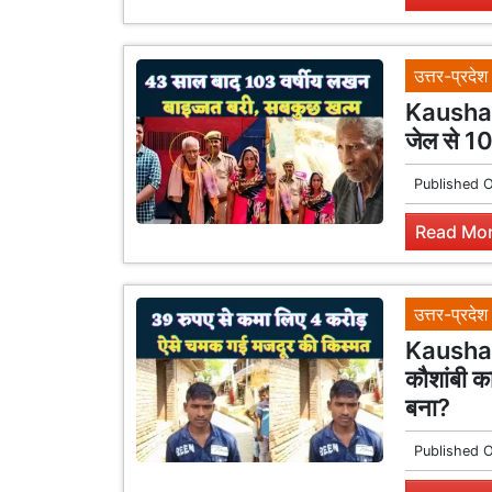
उत्तर-प्रदेश
Kaushamb
जेल से 10
Published 
Read Mor
उत्तर-प्रदेश
Kaushamb
कौशांबी क
बना?
Published 