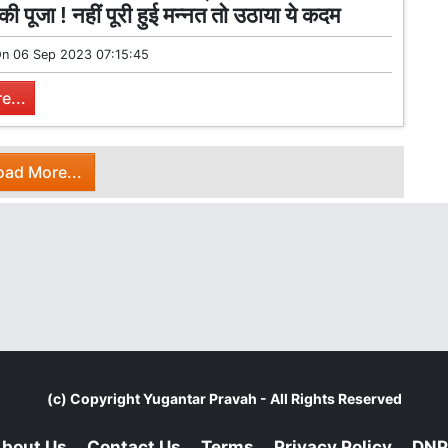
ी पूजा ! नहीं पूरी हुई मन्नत तो उठाया ये कदम
On
06 Sep 2023 07:15:45
e...
oad More...
(c) Copyright
Yugantar Pravah
- All Rights Reserved
bout Us
Contact Us
Terms
Privacy Policy
DNP