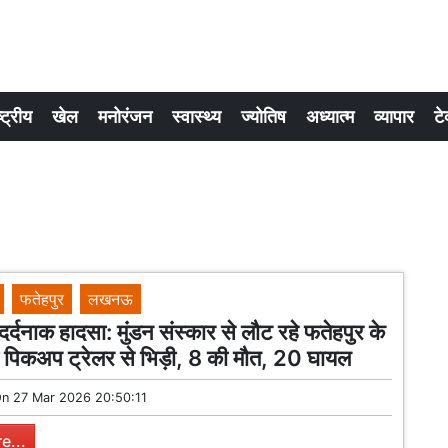
्ट्रीय
खेल
मनोरंजन
स्वास्थ्य
ज्योतिष
अध्यात्म
व्यापार
टे
फतेहपुर
लखनऊ
ं दर्दनाक हादसा: मुंडन संस्कार से लौट रहे फतेहपुर के
 पिकअप ट्रेलर से भिड़ी, 8 की मौत, 20 घायल
On
27 Mar 2026 20:50:11
e...