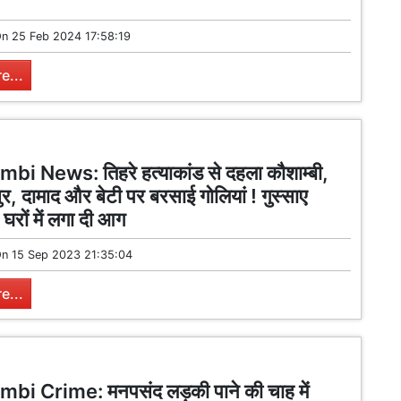
On
25 Feb 2024 17:58:19
e...
i News: तिहरे हत्याकांड से दहला कौशाम्बी,
ुर, दामाद और बेटी पर बरसाई गोलियां ! गुस्साए
े घरों में लगा दी आग
On
15 Sep 2023 21:35:04
e...
i Crime: मनपसंद लड़की पाने की चाह में