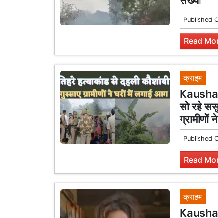
संख्या
Published 
Read Mor
क्राइम
Kaushamb
सो रहे सस
ग्रामीणों न
Published 
Read Mor
क्राइम
Kaushamb