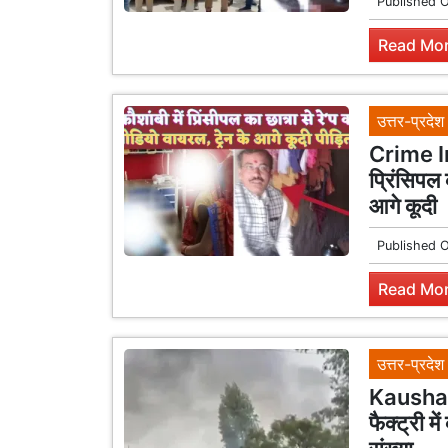
Published 
Read Mor
उत्तर-प्रदेश
Crime In
प्रिंसिपल 
आगे कूदी
Published 
Read Mor
उत्तर-प्रदेश
Kausham
फैक्ट्री 