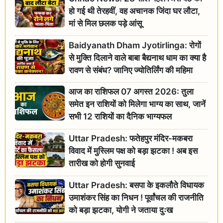
हो गई थी तेरहवीं, वह अचानक जिंदा घर लौटा,
मां से मिल छलक पड़े आंसू
Baidyanath Dham Jyotirlinga: रोगों
से मुक्ति दिलाने वाले बाबा बैद्यनाथ धाम का क्या है
रावण से संबंध? जानिए ज्योतिर्लिंग की महिमा
आज का राशिफल 07 अगस्त 2026: तुला
समेत इन राशियों को मिलेगा भाग्य का साथ, जानें
सभी 12 राशियों का दैनिक भाग्यफल
Uttar Pradesh: फतेहपुर मंदिर-मकबरा
विवाद में मुस्लिम पक्ष को बड़ा झटका ! अब इस
तारीख को होगी सुनवाई
Uttar Pradesh: बसपा के इकलौते विधायक
उमाशंकर सिंह का निधन ! पूर्वांचल की राजनीति
को बड़ा झटका, योगी ने जताया दुःख