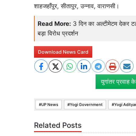
शाहजहाँपुर, सीतापुर, उन्नाव, वाराणसी।
Read More:
3 दिन का अल्टीमेटम देकर टल
बड़ा विरोध प्रदर्शन
Download News Card
युगांतर प्रवाह क
UP News
Yogi Government
Yogi Aditya
Related Posts