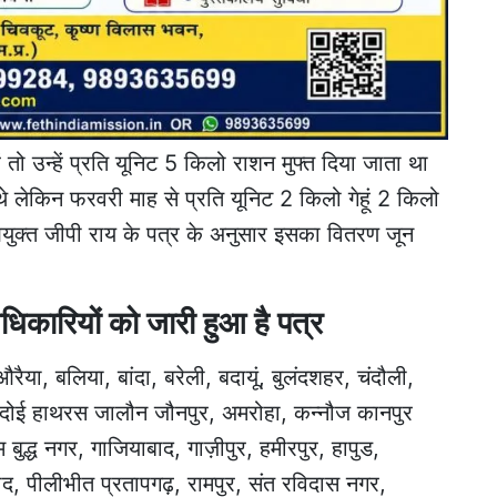
ं तो उन्हें प्रति यूनिट 5 किलो राशन मुफ्त दिया जाता था
 लेकिन फरवरी माह से प्रति यूनिट 2 किलो गेहूं 2 किलो
ुक्त जीपी राय के पत्र के अनुसार इसका वितरण जून
अधिकारियों को जारी हुआ है पत्र
या, बलिया, बांदा, बरेली, बदायूं, बुलंदशहर, चंदौली,
 हरदोई हाथरस जालौन जौनपुर, अमरोहा, कन्नौज कानपुर
ुद्ध नगर, गाजियाबाद, गाज़ीपुर, हमीरपुर, हापुड,
दाबाद, पीलीभीत प्रतापगढ़, रामपुर, संत रविदास नगर,