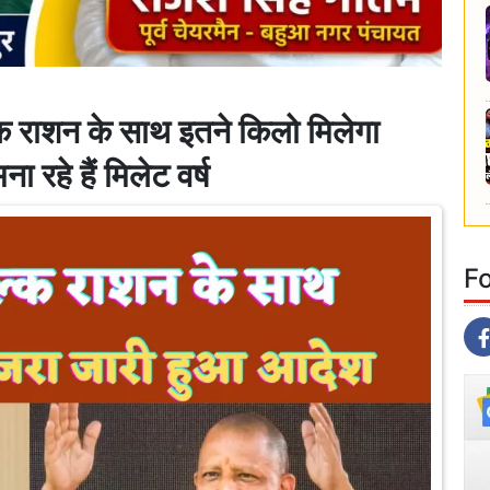
क राशन के साथ इतने किलो मिलेगा
हे हैं मिलेट वर्ष
F