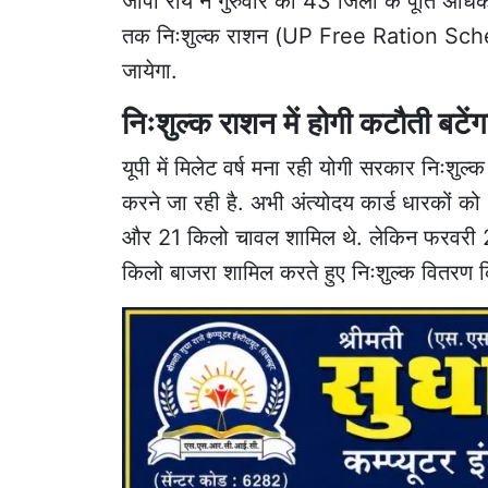
जीपी राय ने गुरुवार को 43 जिलों के पूर्ति अध
तक निःशुल्क राशन (UP Free Ration Schem
जायेगा.
निःशुल्क राशन में होगी कटौती बटें
यूपी में मिलेट वर्ष मना रही योगी सरकार निःशुल
करने जा रही है. अभी अंत्योदय कार्ड धारकों को
और 21 किलो चावल शामिल थे. लेकिन फरवरी 2
किलो बाजरा शामिल करते हुए निःशुल्क वितरण क