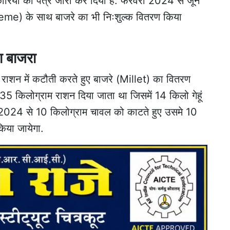
िकारियों को पत्र जारी कर दिया है. फरवरी 2024 से जून
e) के साथ बाजरे का भी निःशुल्क वितरण किया
गा बाजरा
्क राशन में कटौती करते हुए बाजरे (Millet) का वितरण
 35 किलोग्राम राशन दिया जाता था जिसमें 14 किलो गेहूं
024 से 10 किलोग्राम चावल को काटते हुए उसमे 10
िया जायेगा.