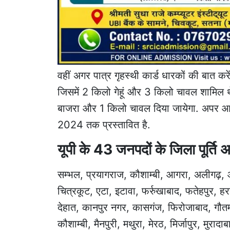
वहीं अगर पात्र गृहस्थी कार्ड धारकों की बात करे
जिसमें 2 किलो गेहूं और 3 किलो चावल शामिल थे
बाजरा और 1 किलो चावल दिया जायेगा. अपर आय
2024 तक प्रस्तावित है.
यूपी के 43 जनपदों के जिला पूर्ति 
सम्भल, प्रयागराज, कौशाम्बी, आगरा, अलीगढ़, औरै
चित्रकूट, एटा, इटावा, फर्रुखाबाद, फतेहपुर,
देहात, कानपुर नगर, कासगंज, फिरोजाबाद, गौतम ब
कौशाम्बी, मैनपुरी, मथुरा, मेरठ, मिर्जापुर, मुरा