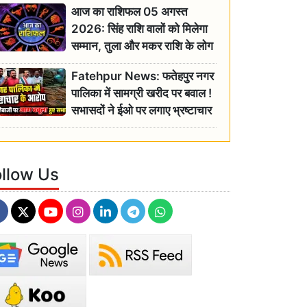
आज का राशिफल 05 अगस्त
2026: सिंह राशि वालों को मिलेगा
सम्मान, तुला और मकर राशि के लोग
रहें सतर्क
Fatehpur News: फतेहपुर नगर
पालिका में सामग्री खरीद पर बवाल !
सभासदों ने ईओ पर लगाए भ्रष्टाचार
के गंभीर आरोप
ollow Us