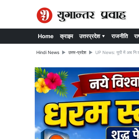
Home
क्राइम
उत्तरप्रदेश ▾
राजनीति
राष
Hindi News
उत्तर-प्रदेश
UP News: यूपी में अब निःश