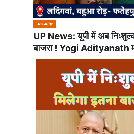
उत्तर-प्रदेश
UP News: यूपी में अब निःशुल्
बाजरा ! Yogi Adityanath मना र