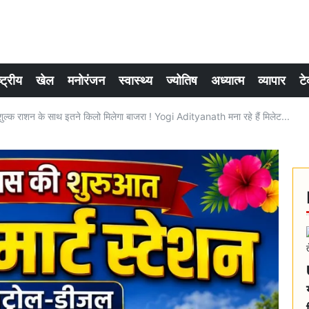
्ट्रीय
खेल
मनोरंजन
स्वास्थ्य
ज्योतिष
अध्यात्म
व्यापार
टे
ुल्क राशन के साथ इतने किलो मिलेगा बाजरा ! Yogi Adityanath मना रहे हैं मिलेट...