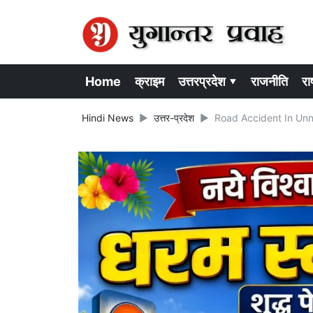
Home
क्राइम
उत्तरप्रदेश ▾
राजनीति
राष
Hindi News
उत्तर-प्रदेश
Road Accident In Unnao : 