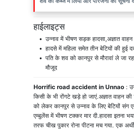
शव को कब्जे में लिया और परिजनों को सूचना द
हाईलाइट्स
उन्नाव में भीषण सड़क हादसा,अज्ञात वाहन ने प
हादसे में महिला समेत तीन बेटियों की हुई
पति के शव को कानपुर से मौरावां ले जा रह
मौजूद
Horrific road accident i
n Unnao
: उन
किसी के भी रोंगटे खड़े हो जाएं.अज्ञात वाहन क
को लेकर कानपुर से उन्नाव के लिए बेटियों संग एम्
एम्बुलेंस में भीषण टक्कर मार दी.हादसा इतना
तरफ चीख पुकार रोना पीटना मच गया. एक अर्थी 