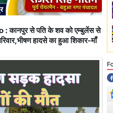
नपुर से पति के शव को एम्बुलेंस से
परिवार,भीषण हादसे का हुआ शिकार-माँ
F