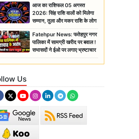
आज का राशिफल 05 अगस्त
2026: सिंह राशि वालों को मिलेगा
सम्मान, तुला और मकर राशि के लोग
रहें सतर्क
Fatehpur News: फतेहपुर नगर
पालिका में सामग्री खरीद पर बवाल !
सभासदों ने ईओ पर लगाए भ्रष्टाचार
के गंभीर आरोप
ollow Us