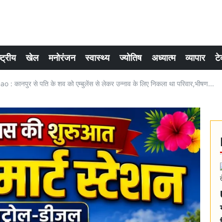
्ट्रीय
खेल
मनोरंजन
स्वास्थ्य
ज्योतिष
अध्यात्म
व्यापार
टे
कानपुर से पति के शव को एम्बुलेंस से लेकर उन्नाव के लिए निकला था परिवार,भीषण...