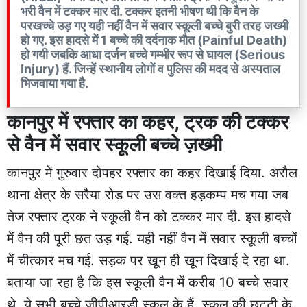
भरी वैन में टक्कर मार दी. टक्कर इतनी भीषण थी कि वैन के
परखच्चे उड़ गए यही नहीं वैन में सवार स्कूली बच्चे बुरी तरह जख्मी
हो गए. इस हादसे में 1 बच्चे की दर्दनाक मौत (Painful Death)
हो गयी जबकि आधा दर्जन बच्चे गम्भीर रूप से घायल (Serious
Injury) हैं. जिन्हें स्थानीय लोगों व पुलिस की मदद से अस्पताल
भिजवाया गया है.
कानपुर में रफ्तार का कहर, ट्रक की टक्कर
से वैन में सवार स्कूली बच्चे ज़ख्मी
कानपुर में गुरुवार दोपहर रफ्तार का कहर दिखाई दिया. अरौल
थाना क्षेत्र के सरैया रोड पर उस वक्त हड़कम्प मच गया जब
तेज रफ्तार ट्रक ने स्कूली वैन को टक्कर मार दी. इस हादसे
में वैन की पूरी छत उड़ गई. यही नहीं वैन में सवार स्कूली बच्चों
में चीत्कार मच गई. सड़क पर खून ही खून दिखाई दे रहा था.
बताया जा रहा है कि इस स्कूली वैन में करीब 10 बच्चे सवार
थे, ये सभी बच्चे जीपीआरडी स्कूल के हैं. स्कूल की छुट्टी के