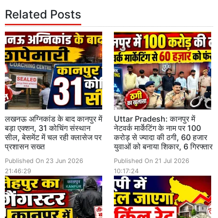
Related Posts
लखनऊ अग्निकांड के बाद कानपुर में
Uttar Pradesh: कानपुर में
बड़ा एक्शन, 31 कोचिंग संस्थान
नेटवर्क मार्केटिंग के नाम पर 100
सील, बेसमेंट में चल रही क्लासेज पर
करोड़ से ज्यादा की ठगी, 60 हजार
प्रशासन सख्त
युवाओं को बनाया शिकार, 6 गिरफ्तार
Published On 23 Jun 2026
Published On 21 Jul 2026
21:46:29
10:17:24