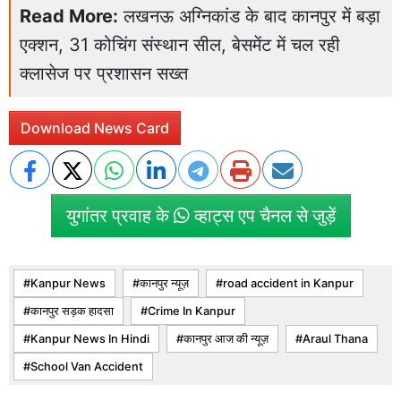
Read More:
लखनऊ अग्निकांड के बाद कानपुर में बड़ा
एक्शन, 31 कोचिंग संस्थान सील, बेसमेंट में चल रही
क्लासेज पर प्रशासन सख्त
Download News Card
युगांतर प्रवाह के
व्हाट्स एप चैनल से जुड़ें
Kanpur News
कानपुर न्यूज़
road accident in Kanpur
कानपुर सड़क हादसा
Crime In Kanpur
Kanpur News In Hindi
कानपुर आज की न्यूज़
Araul Thana
School Van Accident