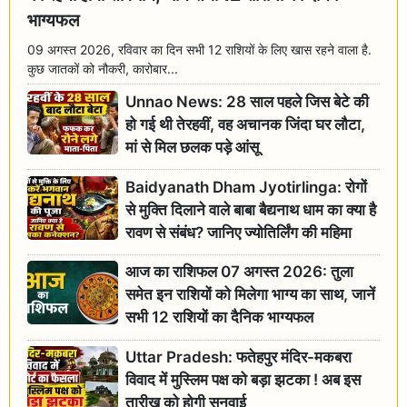
भाग्यफल
09 अगस्त 2026, रविवार का दिन सभी 12 राशियों के लिए खास रहने वाला है.
कुछ जातकों को नौकरी, कारोबार...
Unnao News: 28 साल पहले जिस बेटे की
हो गई थी तेरहवीं, वह अचानक जिंदा घर लौटा,
मां से मिल छलक पड़े आंसू
Baidyanath Dham Jyotirlinga: रोगों
से मुक्ति दिलाने वाले बाबा बैद्यनाथ धाम का क्या है
रावण से संबंध? जानिए ज्योतिर्लिंग की महिमा
आज का राशिफल 07 अगस्त 2026: तुला
समेत इन राशियों को मिलेगा भाग्य का साथ, जानें
सभी 12 राशियों का दैनिक भाग्यफल
Uttar Pradesh: फतेहपुर मंदिर-मकबरा
विवाद में मुस्लिम पक्ष को बड़ा झटका ! अब इस
तारीख को होगी सुनवाई