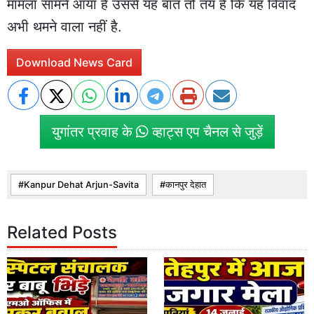
मामला सामने आया है उससे यह बात तो तय है कि यह विवाद
अभी थमने वाला नहीं है.
Download News Card
युगांतर प्रवाह के
व्हाट्स एप चैनल से जुड़ें
Kanpur Dehat Arjun-Savita
कानपुर देहात
Related Posts