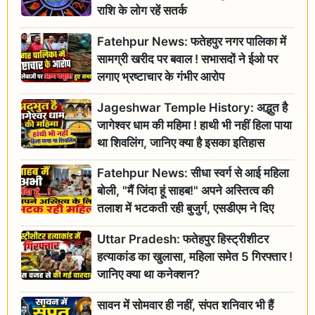
राशि के लोग रहें सतर्क
Fatehpur News: फतेहपुर नगर पालिका में
सामग्री खरीद पर बवाल ! सभासदों ने ईओ पर
लगाए भ्रष्टाचार के गंभीर आरोप
Jageshwar Temple History: अद्भुत है
जागेश्वर धाम की महिमा ! हाथी भी नहीं हिला पाया
था शिवलिंग, जानिए क्या है इसका इतिहास
Fatehpur News: सीधा स्वर्ग से आई महिला
बोली, "मैं जिंदा हूं साहब!" अपने अस्तित्व की
तलाश में भटकती रही बुजुर्ग, एसडीएम ने दिए
जांच के आदेश
Uttar Pradesh: फतेहपुर हिस्ट्रीशीटर
हत्याकांड का खुलासा, महिला समेत 5 गिरफ्तार !
जानिए क्या था कनेक्शन?
सावन में सोमवार ही नहीं, संपत शनिवार भी हैं