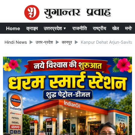
Home
क्राइम
उत्तरप्रदेश ▾
राजनीति
राष्ट्रीय
खेल
मनोर
Hindi News
उत्तर-प्रदेश
कानपुर
Kanpur Dehat Arjun-Savita : SDM 