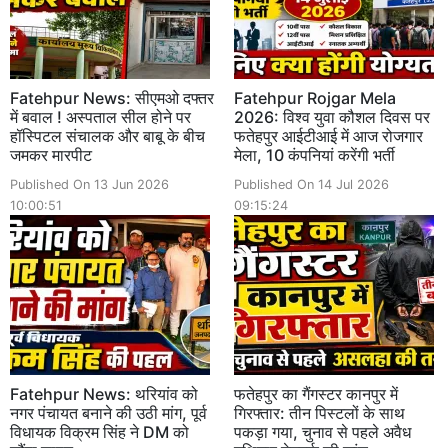
Fatehpur News: सीएमओ दफ्तर
Fatehpur Rojgar Mela
में बवाल ! अस्पताल सील होने पर
2026: विश्व युवा कौशल दिवस पर
हॉस्पिटल संचालक और बाबू के बीच
फतेहपुर आईटीआई में आज रोजगार
जमकर मारपीट
मेला, 10 कंपनियां करेंगी भर्ती
Published On 13 Jun 2026
Published On 14 Jul 2026
10:00:51
09:15:24
Fatehpur News: थरियांव को
फतेहपुर का गैंगस्टर कानपुर में
नगर पंचायत बनाने की उठी मांग, पूर्व
गिरफ्तार: तीन पिस्टलों के साथ
विधायक विक्रम सिंह ने DM को
पकड़ा गया, चुनाव से पहले अवैध