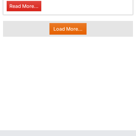
Read More...
Load More...