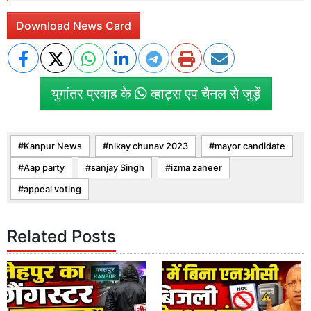
Download News Card
युगांतर प्रवाह के
व्हाट्स एप चैनल से जुड़ें
Kanpur News
nikay chunav 2023
mayor candidate
Aap party
sanjay Singh
izma zaheer
appeal voting
Related Posts