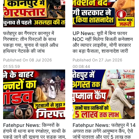
फतेहपुर का गैंगस्टर कानपुर में
UP News: यूपी में बिना फायर
गिरफ्तार: तीन पिस्टलों के साथ
NOC नहीं मिलेगा बिजली कनेक्शन
पकड़ा गया, चुनाव से पहले अवैध
और व्यापार लाइसेंस, योगी सरकार
हथियार नेटवर्क की जांच
का बड़ा फैसला, शासनादेश जारी
Published On 08 Jul 2026
Published On 27 Jun 2026
01:55:59
00:08:44
Fatehpur News: किन्नरों के
Fatehpur News: फतेहपुर में 14
हंगामे से थाना बना रणक्षेत्र, साथी के
अगस्त तक लगेंगे आयुष्मान कैंप, ऐसे
पकड़े जाने की सूचना पर सड़क जाम,
जांचें पात्रता और पाएं 5 लाख तक