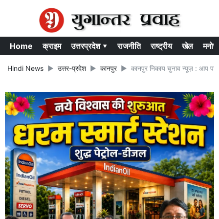
Home
क्राइम
उत्तरप्रदेश ▾
राजनीति
राष्ट्रीय
खेल
मनोर
Hindi News
उत्तर-प्रदेश
कानपुर
कानपुर निकाय चुनाव न्यूज़ : आप पार्ट