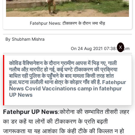
Fatehpur News: टीकाकरण के दौरान जमा भीड़
By
Shubham Mishra
X
On
24 Aug 2021 07:38:57 pm
कोविड वैक्सिनेशन के दौरान ग्रामीण आपस में भिड़ गए, गाली
गलौच औऱ मारपीट हो गई, कई घण्टे टीकाकरण की प्रक्रिया
बाधित रही पुलिस के पहुँचने के बाद मामला किसी तरह शांत
हुआ.घटना ललौली थाना क्षेत्र के कोड़ार गाँव की है. Fatehpur
News Covid Vaccinations camp in fatehpur
UP News
Fatehpur UP News
:कोरोना की सम्भावित तीसरी लहर
का डर कहें या लोगों की टीकाकरण के प्रति बढ़ती
जागरूकता या यह आशंका कि कंही टीके की किल्लत न हो