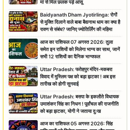
मां से मिल छलक पड़े आंसू
Baidyanath Dham Jyotirlinga: रोगों
से मुक्ति दिलाने वाले बाबा बैद्यनाथ धाम का क्या है
रावण से संबंध? जानिए ज्योतिर्लिंग की महिमा
आज का राशिफल 07 अगस्त 2026: तुला
समेत इन राशियों को मिलेगा भाग्य का साथ, जानें
सभी 12 राशियों का दैनिक भाग्यफल
Uttar Pradesh: फतेहपुर मंदिर-मकबरा
विवाद में मुस्लिम पक्ष को बड़ा झटका ! अब इस
तारीख को होगी सुनवाई
Uttar Pradesh: बसपा के इकलौते विधायक
उमाशंकर सिंह का निधन ! पूर्वांचल की राजनीति
को बड़ा झटका, योगी ने जताया दुःख
आज का राशिफल 05 अगस्त 2026: सिंह