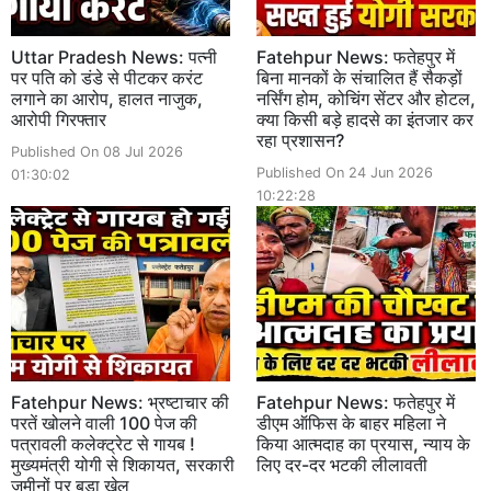
Uttar Pradesh News: पत्नी
Fatehpur News: फतेहपुर में
पर पति को डंडे से पीटकर करंट
बिना मानकों के संचालित हैं सैकड़ों
लगाने का आरोप, हालत नाजुक,
नर्सिंग होम, कोचिंग सेंटर और होटल,
आरोपी गिरफ्तार
क्या किसी बड़े हादसे का इंतजार कर
रहा प्रशासन?
Published On 08 Jul 2026
Published On 24 Jun 2026
01:30:02
10:22:28
Fatehpur News: भ्रष्टाचार की
Fatehpur News: फतेहपुर में
परतें खोलने वाली 100 पेज की
डीएम ऑफिस के बाहर महिला ने
पत्रावली कलेक्ट्रेट से गायब !
किया आत्मदाह का प्रयास, न्याय के
मुख्यमंत्री योगी से शिकायत, सरकारी
लिए दर-दर भटकी लीलावती
जमीनों पर बड़ा खेल