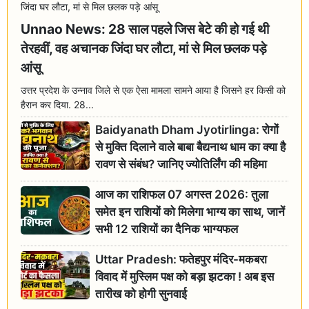
Unnao News: 28 साल पहले जिस बेटे की हो गई थी
तेरहवीं, वह अचानक जिंदा घर लौटा, मां से मिल छलक पड़े
आंसू
उत्तर प्रदेश के उन्नाव जिले से एक ऐसा मामला सामने आया है जिसने हर किसी को
हैरान कर दिया. 28...
Baidyanath Dham Jyotirlinga: रोगों
से मुक्ति दिलाने वाले बाबा बैद्यनाथ धाम का क्या है
रावण से संबंध? जानिए ज्योतिर्लिंग की महिमा
आज का राशिफल 07 अगस्त 2026: तुला
समेत इन राशियों को मिलेगा भाग्य का साथ, जानें
सभी 12 राशियों का दैनिक भाग्यफल
Uttar Pradesh: फतेहपुर मंदिर-मकबरा
विवाद में मुस्लिम पक्ष को बड़ा झटका ! अब इस
तारीख को होगी सुनवाई