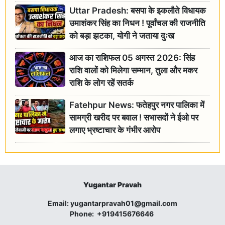
Uttar Pradesh: बसपा के इकलौते विधायक
उमाशंकर सिंह का निधन ! पूर्वांचल की राजनीति
को बड़ा झटका, योगी ने जताया दुःख
आज का राशिफल 05 अगस्त 2026: सिंह
राशि वालों को मिलेगा सम्मान, तुला और मकर
राशि के लोग रहें सतर्क
Fatehpur News: फतेहपुर नगर पालिका में
सामग्री खरीद पर बवाल ! सभासदों ने ईओ पर
लगाए भ्रष्टाचार के गंभीर आरोप
Yugantar Pravah
Email:
yugantarpravah01@gmail.com
Phone:
+919415676646