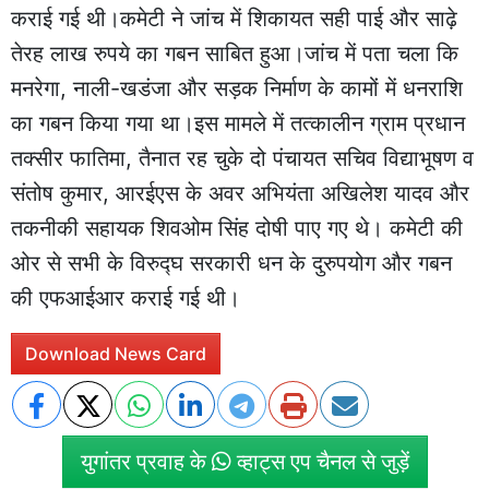
कराई गई थी।कमेटी ने जांच में शिकायत सही पाई और साढ़े
तेरह लाख रुपये का गबन साबित हुआ।जांच में पता चला कि
मनरेगा, नाली-खडंजा और सड़क निर्माण के कामों में धनराशि
का गबन किया गया था।इस मामले में तत्कालीन ग्राम प्रधान
तक्सीर फातिमा, तैनात रह चुके दो पंचायत सचिव विद्याभूषण व
संतोष कुमार, आरईएस के अवर अभियंता अखिलेश यादव और
तकनीकी सहायक शिवओम सिंह दोषी पाए गए थे। कमेटी की
ओर से सभी के विरुद्घ सरकारी धन के दुरुपयोग और गबन
की एफआईआर कराई गई थी।
Download News Card
युगांतर प्रवाह के
व्हाट्स एप चैनल से जुड़ें