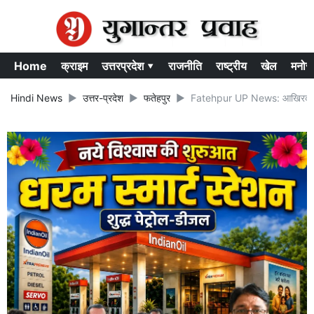
Home
क्राइम
उत्तरप्रदेश ▾
राजनीति
राष्ट्रीय
खेल
मनोर
Hindi News
उत्तर-प्रदेश
फतेहपुर
Fatehpur UP News: आखिरकार नि