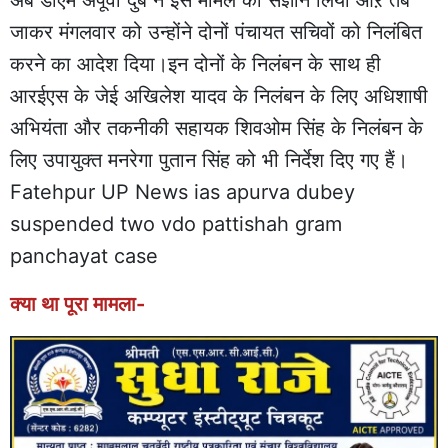
अब डीएम अपूर्वा दुबे ने इस मामले का संज्ञान लिया औऱ तब
जाकर मंगलवार को उन्होंने दोनों पंचायत सचिवों को निलंबित
करने का आदेश दिया।इन दोनों के निलंबन के साथ ही
आरईएस के जेई अखिलेश यादव के निलंबन के लिए अधिशाषी
अभियंता और तकनीकी सहायक शिवओम सिंह के निलंबन के
लिए उपायुक्त मनरेगा पुतान सिंह को भी निर्देश दिए गए हैं।
Fatehpur UP News ias apurva dubey
suspended two vdo pattishah gram
panchayat case
क्या था पूरा मामला-