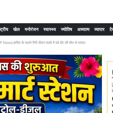
्ट्रीय
खेल
मनोरंजन
स्वास्थ्य
ज्योतिष
अध्यात्म
व्यापार
टे
ews:बारिश के चलते गिरी दीवार मलबे में दबे बेटे की मौत मां घायल