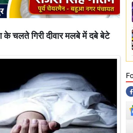
ते गिरी दीवार मलबे में दबे बेटे
F