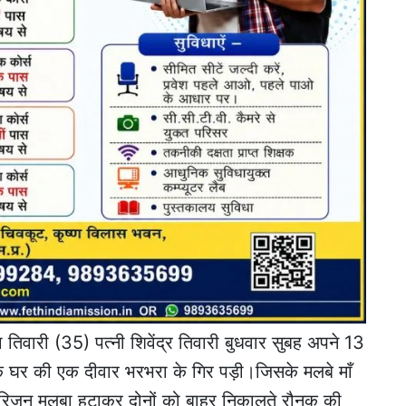
तिवारी (35) पत्नी शिवेंद्र तिवारी बुधवार सुबह अपने 13
नक घर की एक दीवार भरभरा के गिर पड़ी।जिसके मलबे माँ
परिजन मलबा हटाकर दोनों को बाहर निकालते रौनक की