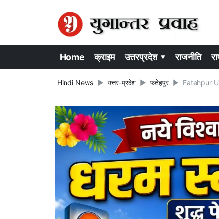
Home
क्राइम
उत्तरप्रदेश ▾
राजनीति
राष
Hindi News
उत्तर-प्रदेश
फतेहपुर
Fatehpur UP N