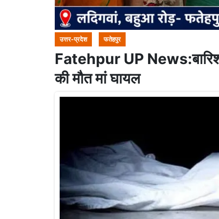
उत्तर-प्रदेश
फतेहपुर
Fatehpur UP News:बारिश के चल
की मौत मां घायल