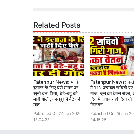
Related Posts
Fatehpur News: मां के
Fatehpur News: फतेह
इलाज के लिए पैसे मांगने पर
में 112 पंचायत सचिवों पर 
खूनी बना पिता, बेटे-बहू को
गाज, जून का वेतन रोका, 
मारी गोली, कानपुर में बेटे की
दिन में जवाब नहीं दिया तो
मौत
निलंबन
Published On 24 Jun 2026
Published On 29 Jun 2
18:04:28
04:15:25