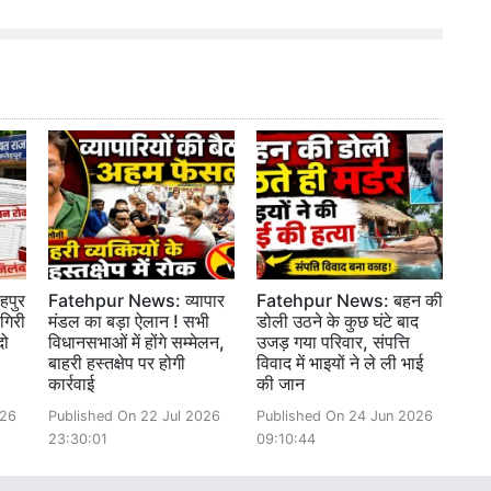
पुर
Fatehpur News: व्यापार
Fatehpur News: बहन की
गिरी
मंडल का बड़ा ऐलान ! सभी
डोली उठने के कुछ घंटे बाद
दो
विधानसभाओं में होंगे सम्मेलन,
उजड़ गया परिवार, संपत्ति
बाहरी हस्तक्षेप पर होगी
विवाद में भाइयों ने ले ली भाई
कार्रवाई
की जान
026
Published On 22 Jul 2026
Published On 24 Jun 2026
23:30:01
09:10:44