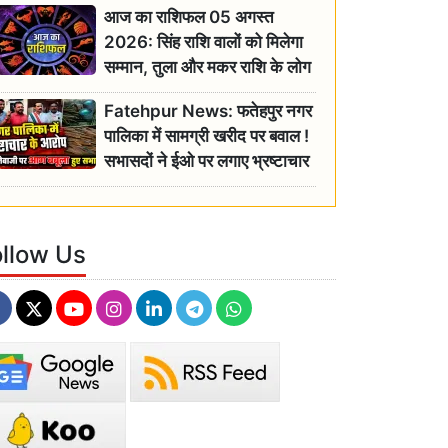
आज का राशिफल 05 अगस्त
2026: सिंह राशि वालों को मिलेगा
सम्मान, तुला और मकर राशि के लोग
रहें सतर्क
Fatehpur News: फतेहपुर नगर
पालिका में सामग्री खरीद पर बवाल !
सभासदों ने ईओ पर लगाए भ्रष्टाचार
के गंभीर आरोप
ollow Us