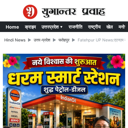
Home
क्राइम
उत्तरप्रदेश ▾
राजनीति
राष्ट्रीय
खेल
मनोर
Hindi News
उत्तर-प्रदेश
फतेहपुर
Fatehpur UP News:एएनएम के 16 वर