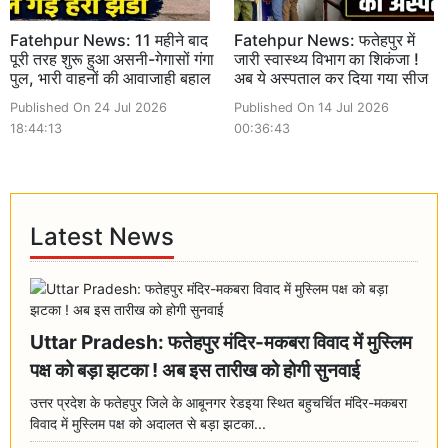
Fatehpur News: 11 महीने बाद
Fatehpur News: फतेहपुर में
पूरी तरह शुरू हुआ असनी-गेगासों गंगा
जारी स्वास्थ्य विभाग का शिकंजा !
पुल, भारी वाहनों की आवाजाही बहाल
अब ये अस्पताल कर दिया गया सीज
Published On 24 Jul 2026
Published On 14 Jul 2026
18:44:13
00:36:43
Latest News
Uttar Pradesh: फतेहपुर मंदिर-मकबरा विवाद में मुस्लिम
पक्ष को बड़ा झटका ! अब इस तारीख को होगी सुनवाई
उत्तर प्रदेश के फतेहपुर जिले के आबूनगर रेडइया स्थित बहुचर्चित मंदिर-मकबरा
विवाद में मुस्लिम पक्ष को अदालत से बड़ा झटका...