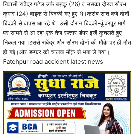
निवासी रावेंद्र पटेल उर्फ बड़कू (26) व उसका दोस्त सौरभ
कुमार (24) बाइक से बिंदकी गए हुए थे।क़रीब सात बजे दोनों
बिंदकी से वापस आ रहे थे।उसी दौरान बिंदकी-कुंवरपुर मार्ग
पर सामने से आ रहा एक तेज रफ्तार डंपर इन्हें कुचलते हुए
निकल गया।इससे रावेंद्र और सौरभ दोनों की मौक़े पर ही मौत
हो गई।औऱ डम्फर को चालक मौक़े से भगा ले गया।
Fatehpur road accident latest news