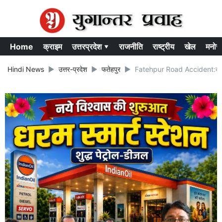
Home
क्राइम
उत्तरप्रदेश ▾
राजनीति
राष्ट्रीय
खेल
मनोर
Hindi News
उत्तर-प्रदेश
फतेहपुर
Fatehpur Road Accident:दर्दनाक-