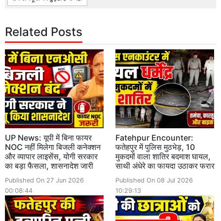
Related Posts
UP News: यूपी में बिना फायर
Fatehpur Encounter:
NOC नहीं मिलेगा बिजली कनेक्शन
फतेहपुर में पुलिस मुठभेड़, 10
और व्यापार लाइसेंस, योगी सरकार
मुकदमों वाला शातिर बदमाश घायल,
का बड़ा फैसला, शासनादेश जारी
साथी अंधेरे का फायदा उठाकर फरार
Published On 27 Jun 2026
Published On 08 Jul 2026
00:08:44
10:29:13