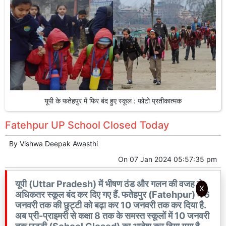
यूपी के फतेहपुर में फिर बंद हुए स्कूल : फोटो प्रतीकात्मक
Fatehpur UP School Closed Today
By
Vishwa Deepak Awasthi
On
07 Jan 2024 05:57:35 pm
यूपी (Uttar Pradesh) में भीषण ठंड और गलन की वजह से
X
अधिकतर स्कूल बंद कर दिए गए हैं. फतेहपुर (Fatehpur) में 6
जनवरी तक की छुट्टी को बढ़ा कर 10 जनवरी तक कर दिया है.
अब प्री-प्राइमरी से कक्षा 8 तक के समस्त स्कूलों में 10 जनवरी