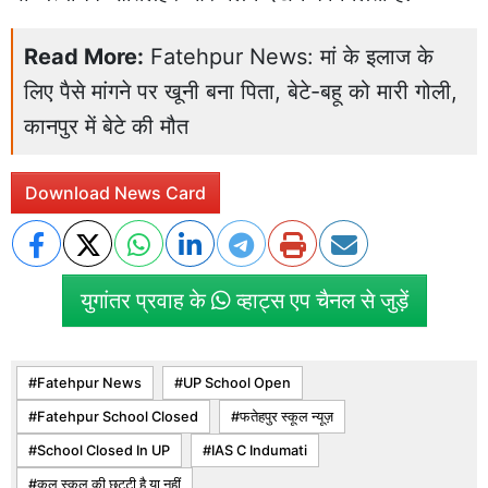
Read More:
Fatehpur News: मां के इलाज के
लिए पैसे मांगने पर खूनी बना पिता, बेटे-बहू को मारी गोली,
कानपुर में बेटे की मौत
Download News Card
युगांतर प्रवाह के
व्हाट्स एप चैनल से जुड़ें
Fatehpur News
UP School Open
Fatehpur School Closed
फतेहपुर स्कूल न्यूज़
School Closed In UP
IAS C Indumati
कल स्कूल की छुट्टी है या नहीं