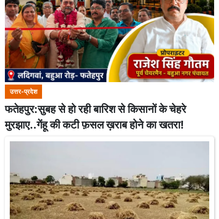
उत्तर-प्रदेश
फतेहपुर:सुबह से हो रही बारिश से किसानों के चेहरे
मुरझाए..गेंहू की कटी फ़सल ख़राब होने का खतरा!