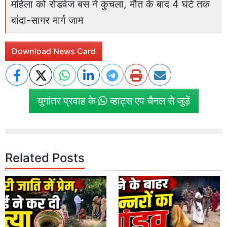
महिला को रोडवेज बस ने कुचला, मौत के बाद 4 घंटे तक
बांदा-सागर मार्ग जाम
Download News Card
युगांतर प्रवाह के
व्हाट्स एप चैनल से जुड़ें
Related Posts