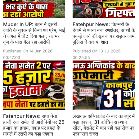
Muder In UP: बहन ने दूसरी
Fatehpur News: किन्नरों के
जाति के युवक से किया था प्रेम, भाई
हंगामे से थाना बना रणक्षेत्र, साथी के
ने जंगल में घोंट दिया गला, रातभर
पकड़े जाने की सूचना पर सड़क जाम,
कुएं के पास बैठा रहा आरोपी
पुलिस ने कराया शांत
Published On 14 Jun 2026
Published On 13 Jul 2026
00:47:03
00:25:55
Fatehpur News: सपा नेता
लखनऊ अग्निकांड के बाद कानपुर में
हाजी रजा समेत दो आरोपियों पर 25
बड़ा एक्शन, 31 कोचिंग संस्थान
हजार का इनाम, गवाह पर हमले के
सील, बेसमेंट में चल रही क्लासेज पर
मामले में एसपी का बड़ा एक्शन
प्रशासन सख्त