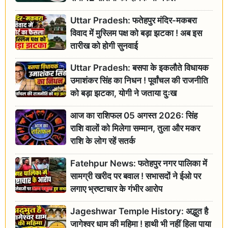
Uttar Pradesh: फतेहपुर मंदिर-मकबरा
विवाद में मुस्लिम पक्ष को बड़ा झटका ! अब इस
तारीख को होगी सुनवाई
Uttar Pradesh: बसपा के इकलौते विधायक
उमाशंकर सिंह का निधन ! पूर्वांचल की राजनीति
को बड़ा झटका, योगी ने जताया दुःख
आज का राशिफल 05 अगस्त 2026: सिंह
राशि वालों को मिलेगा सम्मान, तुला और मकर
राशि के लोग रहें सतर्क
Fatehpur News: फतेहपुर नगर पालिका में
सामग्री खरीद पर बवाल ! सभासदों ने ईओ पर
लगाए भ्रष्टाचार के गंभीर आरोप
Jageshwar Temple History: अद्भुत है
जागेश्वर धाम की महिमा ! हाथी भी नहीं हिला पाया