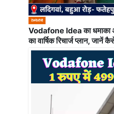
टेक्नोलॉजी
Vodafone Idea का धमाका ऑफर
का वार्षिक रिचार्ज प्लान, जानें कैस