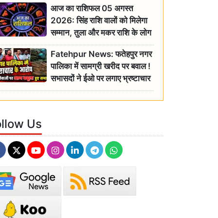
आज का राशिफल 05 अगस्त
2026: सिंह राशि वालों को मिलेगा
सम्मान, तुला और मकर राशि के लोग
रहें सतर्क
Fatehpur News: फतेहपुर नगर
पालिका में सामग्री खरीद पर बवाल !
सभासदों ने ईओ पर लगाए भ्रष्टाचार
के गंभीर आरोप
ollow Us