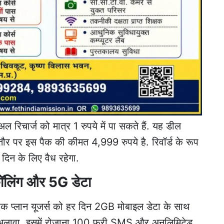
रिचार्ज को मात्र 1 रुपये में पा सकते हैं. यह डील
य तौर पर इस पैक की कीमत 4,999 रुपये है. रिवॉर्ड के रूप
 दिन के लिए वैध रहेगा.
कॉलिंग और 5G डेटा
क प्लान यूजर्स को हर दिन 2GB मोबाइल डेटा के साथ
 अलावा, इसमें रोजाना 100 फ्री SMS और अनलिमिटेड