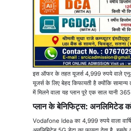
इस ऑफर के तहत यूजर्स 4,999 रुपये वाले एनुअल 
यूजर्स के लिए बेहद किफायती है क्योंकि सामान्
में मिलने वाला यह प्लान पूरे एक साल यानी 365
प्लान के बेनिफिट्स: अनलिमिटेड 
Vodafone Idea का 4,999 रुपये वाला वार्षि
अनलिमिटेड 5G डेटा का फायदा देता है. इसके