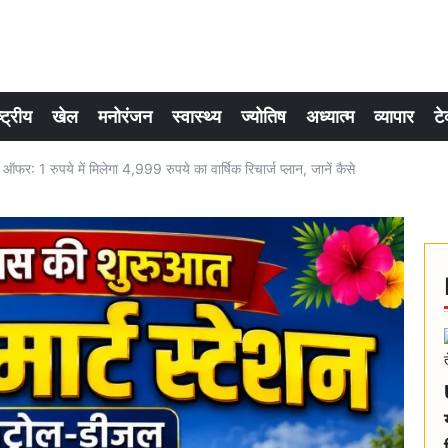
्ट्रीय
खेल
मनोरंजन
स्वास्थ्य
ज्योतिष
अध्यात्म
व्यापार
टे
 1 रुपये में मिलेगा 4,999 रुपये का वार्षिक रिचार्ज प्लान, जानें कैसे