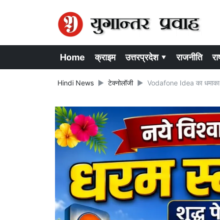
Home
क्राइम
उत्तरप्रदेश ▾
राजनीति
राष
Hindi News
टेक्नोलॉजी
Vodafone Idea का धमाका ऑफर: