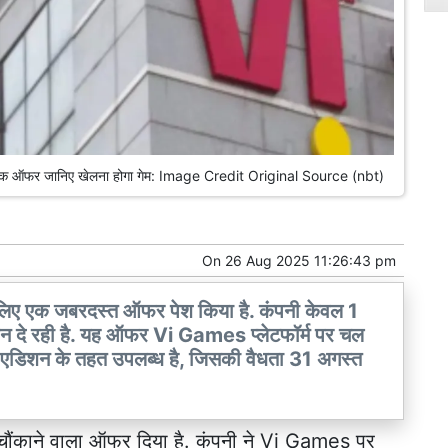
ार्षिक ऑफर जानिए खेलना होगा गेम: Image Credit Original Source (nbt)
On
26 Aug 2025 11:26:43 pm
लिए एक जबरदस्त ऑफर पेश किया है. कंपनी केवल 1
 प्लान दे रही है. यह ऑफर Vi Games प्लेटफॉर्म पर चल
शन के तहत उपलब्ध है, जिसकी वैधता 31 अगस्त
ो चौंकाने वाला ऑफर दिया है. कंपनी ने Vi Games पर