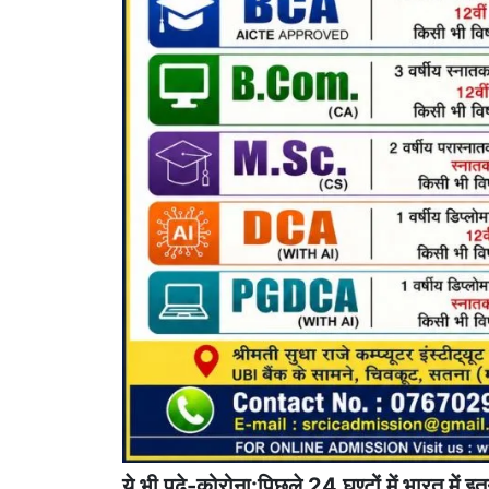
ये भी पढ़े-कोरोना:पिछले 24 घण्टों में भारत में इ