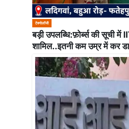
टेक्नोलॉजी
बड़ी उपलब्धि:फ़ोर्ब्स की सूची में I
शामिल..इतनी कम उम्र में कर डाले