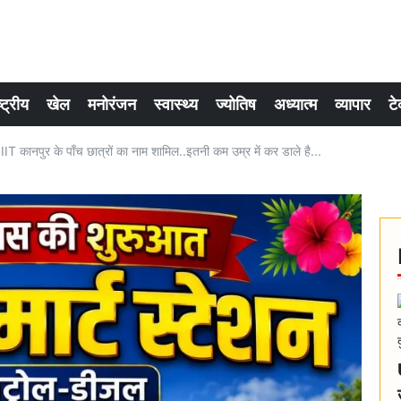
्ट्रीय
खेल
मनोरंजन
स्वास्थ्य
ज्योतिष
अध्यात्म
व्यापार
टे
ं IIT कानपुर के पाँच छात्रों का नाम शामिल..इतनी कम उम्र में कर डाले है...