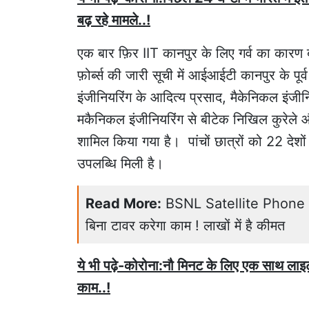
बढ़ रहे मामले..!
एक बार फ़िर IIT कानपुर के लिए गर्व का कारण ब
फ़ोर्ब्स की जारी सूची में आईआईटी कानपुर के पूर्
इंजीनियरिंग के आदित्य प्रसाद, मैकेनिकल इंजीन
मकैनिकल इंजीनियरिंग से बीटेक निखिल कुरेले और
शामिल किया गया है। पांचों छात्रों को 22 दे
उपलब्धि मिली है।
Read More:
BSNL Satellite Phone Pri
बिना टावर करेगा काम ! लाखों में है कीमत
ये भी पढ़े-कोरोना:नौ मिनट के लिए एक साथ लाइट ब
काम..!