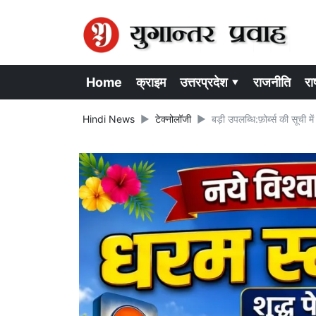
Home
क्राइम
उत्तरप्रदेश ▾
राजनीति
राष
Hindi News
टेक्नोलॉजी
बड़ी उपलब्धि:फ़ोर्ब्स की सूची मे