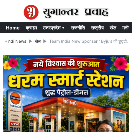
Home
क्राइम
उत्तरप्रदेश ▾
राजनीति
राष्ट्रीय
खेल
मनोर
Hindi News
खेल
Team India New Sponser : Byju's की छुट्टी, अब 