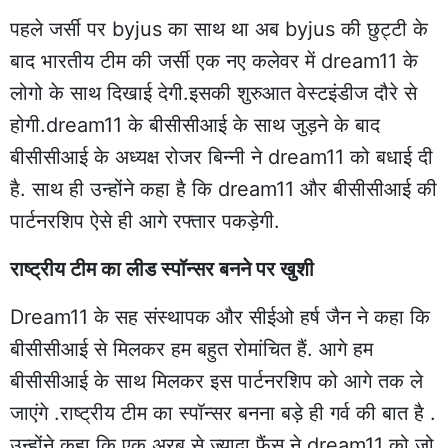
पहले जर्सी पर byjus का साथ था अब byjus की छुट्टी के
बाद भारतीय टीम की जर्सी एक नए कलेवर में dream11 के
लोगो के साथ दिखाई देगी.इसकी शुरुआत वेस्टइंडीज दौरे से
होगी.dream11 के बीसीसीआई के साथ जुड़ने के बाद
बीसीसीआई के अध्यक्ष रोजर बिन्नी ने dream11 को बधाई दी
है. साथ ही उन्होंने कहा है कि dream11 और बीसीसीआई की
पार्टनरशिप ऐसे ही आगे रफ्तार पकड़ेगी.
राष्ट्रीय टीम का लीड स्पॉन्सर बनने पर खुशी
Dream11 के सह संस्थापक और सीईओ हर्ष जैन ने कहा कि
बीसीसीआई से मिलकर हम बहुत रोमांचित हैं. आगे हम
बीसीसीआई के साथ मिलकर इस पार्टनरशिप को आगे तक ले
जाएंगे .राष्ट्रीय टीम का स्पॉन्सर बनना बड़े ही गर्व की बात है .
उन्होंने कहा कि एक अरब से ज्यादा फैंस ने dream11 को जो