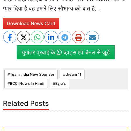
प्यार दिया है वह हमारे लिए सौभाग्य की बात है. .
Download News Card
युगांतर प्रवाह के
व्हाट्स एप चैनल से जुड़ें
Team India New Sponser
dream 11
BCCI News In Hindi
Byju's
Related Posts