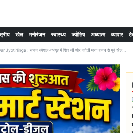
्ट्रीय
खेल
मनोरंजन
स्वास्थ्य
ज्योतिष
अध्यात्म
व्यापार
टे
rlinga : सावन स्पेशल-गर्भगृह में शिव जी और पार्वती माता शयन से पूर्व खेल...