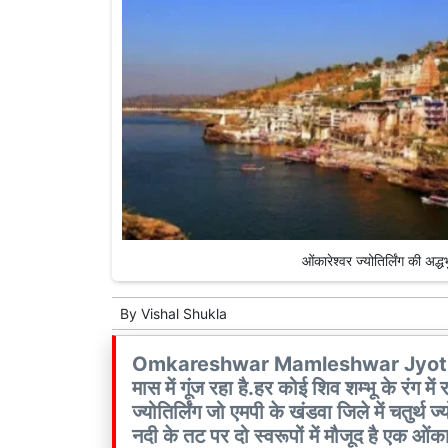
ओंकारेश्वर ज्योतिर्लिंग की अद्धभ
By
Vishal Shukla
Omkareshwar Mamleshwar Jyotirlinga
मास में गूंज रहा है.हर कोई शिव शम्भू के रंग में 
ज्योतिर्लिंग जो एमपी के खंडवा जिले में चतुर्थ ज्यो
नदी के तट पर दो स्वरूपों में मौजूद है एक ओंकार