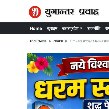
Home
क्राइम
उत्तरप्रदेश ▾
राजनीति
राष
Hindi News
अध्यात्म
Omkareshwar Mamleshwar Jyoti