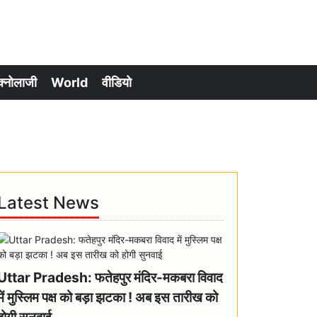
क्नोलाजी
World
वीडियो
Latest News
Uttar Pradesh: फतेहपुर मंदिर-मकबरा विवाद
में मुस्लिम पक्ष को बड़ा झटका ! अब इस तारीख को