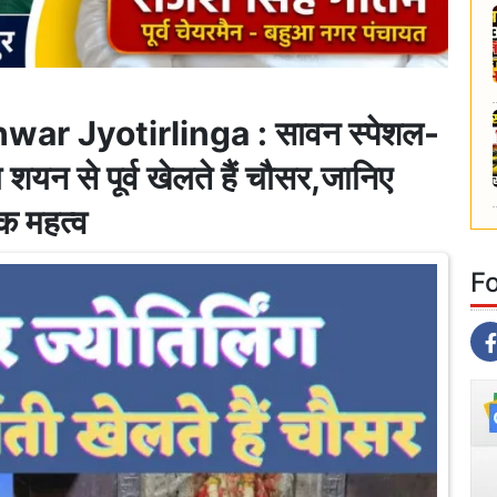
 Jyotirlinga : सावन स्पेशल-
ा शयन से पूर्व खेलते हैं चौसर,जानिए
िक महत्व
F