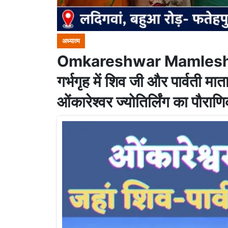
अध्यात्म
Omkareshwar Mamleshwar
गर्भगृह में शिव जी और पार्वती मात
ओंकारेश्वर ज्योतिर्लिंग का पौराण