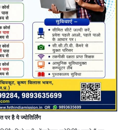
र है ये ज्योतिर्लिंग