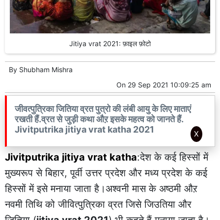
Jitiya vrat 2021: फ़ाइल फ़ोटो
By
Shubham Mishra
On
29 Sep 2021 10:09:25 am
जीवत्पुत्रिका जितिया व्रत पुत्रो की लंबी आयु के लिए माताएं
रखती हैं.व्रत से जुड़ी कथा औऱ इसके महत्व को जानते हैं.
Jivitputrika jitiya vrat katha 2021
X
Jivitputrika jitiya vrat katha
:देश के कई हिस्सों में
मुख्यरूप से बिहार, पूर्वी उत्तर प्रदेश और मध्य प्रदेश के कई
हिस्सों में इसे मनाया जाता है।अश्वनी मास के अष्ठमी औऱ
नवमी तिथि को जीवित्पुत्रिका व्रत जिसे जिउतिया और
जितिया (
jitiya vrat 2021
) भी कहते हैं मनाया जाता है।