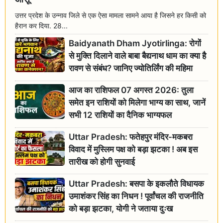
उत्तर प्रदेश के उन्नाव जिले से एक ऐसा मामला सामने आया है जिसने हर किसी को
हैरान कर दिया. 28...
Baidyanath Dham Jyotirlinga: रोगों
से मुक्ति दिलाने वाले बाबा बैद्यनाथ धाम का क्या है
रावण से संबंध? जानिए ज्योतिर्लिंग की महिमा
आज का राशिफल 07 अगस्त 2026: तुला
समेत इन राशियों को मिलेगा भाग्य का साथ, जानें
सभी 12 राशियों का दैनिक भाग्यफल
Uttar Pradesh: फतेहपुर मंदिर-मकबरा
विवाद में मुस्लिम पक्ष को बड़ा झटका ! अब इस
तारीख को होगी सुनवाई
Uttar Pradesh: बसपा के इकलौते विधायक
उमाशंकर सिंह का निधन ! पूर्वांचल की राजनीति
को बड़ा झटका, योगी ने जताया दुःख