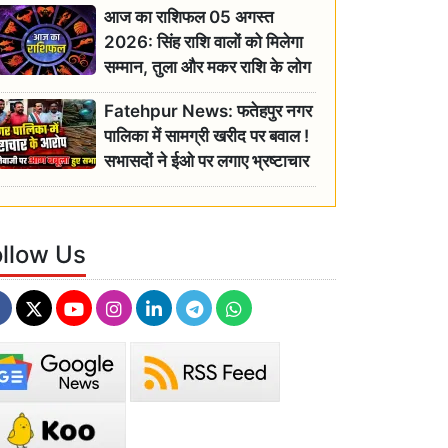
आज का राशिफल 05 अगस्त
2026: सिंह राशि वालों को मिलेगा
सम्मान, तुला और मकर राशि के लोग
रहें सतर्क
Fatehpur News: फतेहपुर नगर
पालिका में सामग्री खरीद पर बवाल !
सभासदों ने ईओ पर लगाए भ्रष्टाचार
के गंभीर आरोप
ollow Us