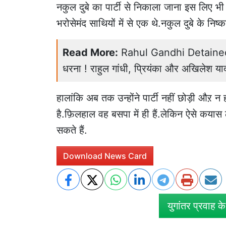
नकुल दुबे का पार्टी से निकाला जाना इस लिए भी 
भरोसेमंद साथियों में से एक थे.नकुल दुबे के निष
Read More:
Rahul Gandhi Detained: धर
धरना ! राहुल गांधी, प्रियंका और अखिलेश याद
हालांकि अब तक उन्होंने पार्टी नहीं छोड़ी औऱ
है.फ़िलहाल वह बसपा में ही हैं.लेकिन ऐसे कयास
सकते हैं.
Download News Card
युगांतर प्रवाह क