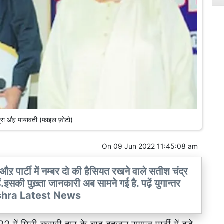
श्रा औऱ मायावती (फाइल फ़ोटो)
On
09 Jun 2022 11:45:08 am
औऱ पार्टी में नम्बर दो की हैसियत रखने वाले सतीश चंद्र
.इसकी पुख़्ता जानकारी अब सामने गई है. पढ़ें युगान्तर
Mishra Latest News