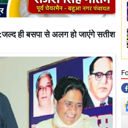
द ही बसपा से अलग हो जाएंगे सतीश
F