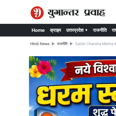
Home
क्राइम
उत्तरप्रदेश ▾
राजनीति
राष
Hindi News
राजनीति
Satish Chandra Mishra:जल्द 