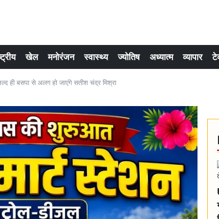
्ट्रीय
खेल
मनोरंजन
स्वास्थ्य
ज्योतिष
अध्यात्म
व्यापार
टे
ही बसपा से अलग हो जाएंगे सतीश चंद्र मिश्रा