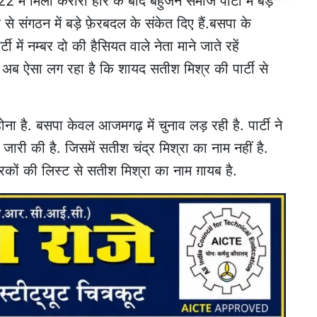
ें मिली करारी हार के बाद बहुजन समाज पार्टी में बड़े
से संगठन में बड़े फ़ेरबदल के संकेत दिए हैं.बसपा के
 में नम्बर दो की हैसियत वाले नेता माने जाते रहें
किन अब ऐसा लग रहा है कि शायद सतीश मिश्र की पार्टी से
 है. बसपा केवल आजमगढ़ में चुनाव लड़ रही है. पार्टी ने
ारी की है. जिसमें सतीश चंद्र मिश्रा का नाम नहीं है.
कों की लिस्ट से सतीश मिश्रा का नाम ग़ायब है.