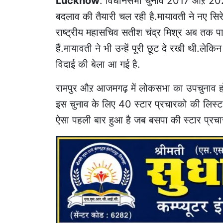
Lucknow
: विधानसभा चुनाव 2017 औऱ 2022 म
बदलाव की तैयारी चल रही है.मायावती ने नए सिरे 
राष्ट्रीय महासचिव सतीश चंद्र मिश्र अब तक पार्टी
हैं.मायावती ने भी उन्हें पूरी छूट दे रखी थी.ले
विदाई की बेला आ गई है.
रामपुर औऱ आजमगढ़ में लोकसभा का उपचुनाव होना
इस चुनाव के लिए 40 स्टार प्रचारको की लिस्ट ज
ऐसा पहली बार हुआ है जब बसपा की स्टार प्रचार