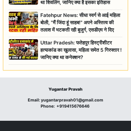
था शिवलिंग, जानिए क्या है इसका इतिहास
Fatehpur News: सीधा स्वर्ग से आई महिला
बोली, "मैं जिंदा हूं साहब!" अपने अस्तित्व की
तलाश में भटकती रही बुजुर्ग, एसडीएम ने दिए
जांच के आदेश
Uttar Pradesh: फतेहपुर हिस्ट्रीशीटर
हत्याकांड का खुलासा, महिला समेत 5 गिरफ्तार !
जानिए क्या था कनेक्शन?
Yugantar Pravah
Email:
yugantarpravah01@gmail.com
Phone:
+919415676646