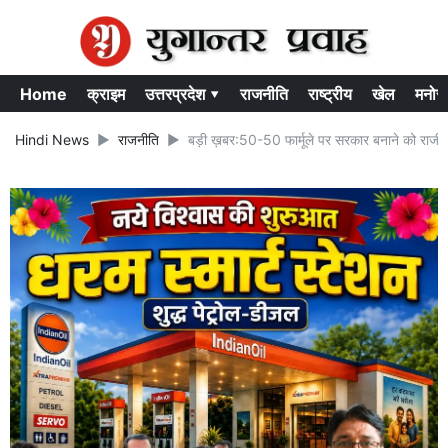
Home
क्राइम
उत्तरप्रदेश ▾
राजनीति
राष्ट्रीय
खेल
मनोर
Hindi News
राजनीति
बड़ी ख़बर:50-50 फार्मूले पर सरकार बनाने को राजी हु