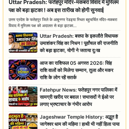
Uttar Pradesh: फतेहपुर मंदिर-मकबरा विवाद में मुस्लिम
पक्ष को बड़ा झटका ! अब इस तारीख को होगी सुनवाई
उत्तर प्रदेश के फतेहपुर जिले के आबूनगर रेडइया स्थित बहुचर्चित मंदिर-मकबरा
विवाद में मुस्लिम पक्ष को अदालत से बड़ा झटका...
Uttar Pradesh: बसपा के इकलौते विधायक
उमाशंकर सिंह का निधन ! पूर्वांचल की राजनीति
को बड़ा झटका, योगी ने जताया दुःख
आज का राशिफल 05 अगस्त 2026: सिंह
राशि वालों को मिलेगा सम्मान, तुला और मकर
राशि के लोग रहें सतर्क
Fatehpur News: फतेहपुर नगर पालिका में
सामग्री खरीद पर बवाल ! सभासदों ने ईओ पर
लगाए भ्रष्टाचार के गंभीर आरोप
Jageshwar Temple History: अद्भुत है
जागेश्वर धाम की महिमा ! हाथी भी नहीं हिला पाया