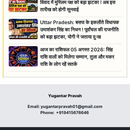
विवाद में मुस्लिम पक्ष को बड़ा झटका ! अब इस
तारीख को होगी सुनवाई
Uttar Pradesh: बसपा के इकलौते विधायक
उमाशंकर सिंह का निधन ! पूर्वांचल की राजनीति
को बड़ा झटका, योगी ने जताया दुःख
आज का राशिफल 05 अगस्त 2026: सिंह
राशि वालों को मिलेगा सम्मान, तुला और मकर
राशि के लोग रहें सतर्क
Yugantar Pravah
Email:
yugantarpravah01@gmail.com
Phone:
+919415676646