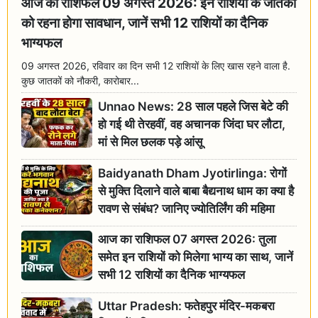
आज का राशिफल 09 अगस्त 2026: इन राशियों के जातकों
को रहना होगा सावधान, जानें सभी 12 राशियों का दैनिक
भाग्यफल
09 अगस्त 2026, रविवार का दिन सभी 12 राशियों के लिए खास रहने वाला है.
कुछ जातकों को नौकरी, कारोबार...
Unnao News: 28 साल पहले जिस बेटे की
हो गई थी तेरहवीं, वह अचानक जिंदा घर लौटा,
मां से मिल छलक पड़े आंसू
Baidyanath Dham Jyotirlinga: रोगों
से मुक्ति दिलाने वाले बाबा बैद्यनाथ धाम का क्या है
रावण से संबंध? जानिए ज्योतिर्लिंग की महिमा
आज का राशिफल 07 अगस्त 2026: तुला
समेत इन राशियों को मिलेगा भाग्य का साथ, जानें
सभी 12 राशियों का दैनिक भाग्यफल
Uttar Pradesh: फतेहपुर मंदिर-मकबरा