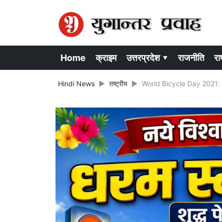
Home
क्राइम
उत्तरप्रदेश ▾
राजनीति
राष
Hindi News
राष्ट्रीय
World Bicycle Day 2021: आज ह