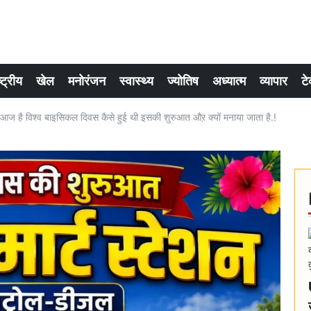
्ट्रीय
खेल
मनोरंजन
स्वास्थ्य
ज्योतिष
अध्यात्म
व्यापार
टे
ै विश्व बाइसिकल दिवस कैसे हुई थी इसकी शुरुआत औऱ क्यों मनाया जाता है.!