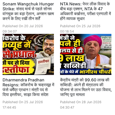
Sonam Wangchuk Hunger
NTA News: पेपर लीक विवाद के
Strike: संसद मार्च से पहले सोनम
बीच बड़ा एक्शन, NTA के 47
वांगचुक का बड़ा ऐलान, अनशन खत्म
अधिकारी बर्खास्त, परीक्षा प्रणाली में
करने के लिए रखीं तीन शर्तें
होंगे व्यापक सुधार
Published On 20 Jul 2026
Published On 25 Jul 2026
09:34:07
00:18:54
Dharmendra Pradhan
केंद्रीय मंत्री को 99.60 लाख की
Resigns: कॉकरोच के चक्रव्यूह में
सब्सिडी: अपने ही मंत्रालय की
फंसे धर्मेंद्र प्रधान ! मंत्री पद से
योजना से लाभ मिलने पर उठा विवाद,
दिया इस्तीफा, साझा किया संदेश
जानिए पूरा मामला
Published On 25 Jul 2026
Published On 28 Jun 2026
17:44:45
04:30:47