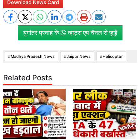
Download News Card
युगांतर प्रवाह के
व्हाट्स एप चैनल से जुड़ें
Madhya Pradesh News
Jaipur News
Helicopter
Related Posts