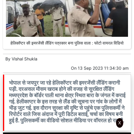
हेलिकॉप्टर की इमरजेंसी लैंडिंग पत्रकार बना पुलिस वाला : फोटो वायरल विडियो
By
Vishal Shukla
On
13 Sep 2023 11:34:30 am
भोपाल से जयपुर जा रहे हेलिकॉप्टर की इमरजेंसी लैंडिंग करानी
पड़ी. दरअसल मौसम खराब होने की वजह से सुरक्षित लैंडिंग
मध्यप्रदेश के बॉर्डर पाली थाना क्षेत्र स्थित बारा के जंगल में कराई
गई. हेलीकाप्टर के इस तरह से लैंड की सूचना पर गांव के लोगों में
भीड़ जुट गई. इस दौरान सुरक्षा की दृष्टि से पहुंचे एक पुलिसकर्मी ने
रिपोर्टर वाले जिस अंदाज में पूरी डिटेल बताई, चर्चा का विषय बनी
हुई है. पुलिसकर्मी का वीडियो सोशल मीडिया पर वॉयरल हो रहा है.
X