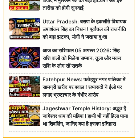
विवाद में मुस्लिम पक्ष को बड़ा झटका ! अब इस
तारीख को होगी सुनवाई
Uttar Pradesh: बसपा के इकलौते विधायक
उमाशंकर सिंह का निधन ! पूर्वांचल की राजनीति
को बड़ा झटका, योगी ने जताया दुःख
आज का राशिफल 05 अगस्त 2026: सिंह
राशि वालों को मिलेगा सम्मान, तुला और मकर
राशि के लोग रहें सतर्क
Fatehpur News: फतेहपुर नगर पालिका में
सामग्री खरीद पर बवाल ! सभासदों ने ईओ पर
लगाए भ्रष्टाचार के गंभीर आरोप
Jageshwar Temple History: अद्भुत है
जागेश्वर धाम की महिमा ! हाथी भी नहीं हिला पाया
था शिवलिंग, जानिए क्या है इसका इतिहास