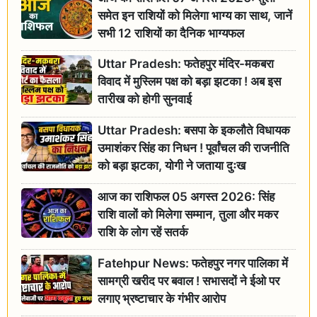
समेत इन राशियों को मिलेगा भाग्य का साथ, जानें
सभी 12 राशियों का दैनिक भाग्यफल
Uttar Pradesh: फतेहपुर मंदिर-मकबरा
विवाद में मुस्लिम पक्ष को बड़ा झटका ! अब इस
तारीख को होगी सुनवाई
Uttar Pradesh: बसपा के इकलौते विधायक
उमाशंकर सिंह का निधन ! पूर्वांचल की राजनीति
को बड़ा झटका, योगी ने जताया दुःख
आज का राशिफल 05 अगस्त 2026: सिंह
राशि वालों को मिलेगा सम्मान, तुला और मकर
राशि के लोग रहें सतर्क
Fatehpur News: फतेहपुर नगर पालिका में
सामग्री खरीद पर बवाल ! सभासदों ने ईओ पर
लगाए भ्रष्टाचार के गंभीर आरोप