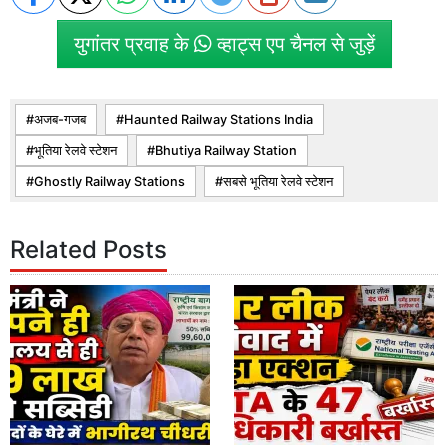
युगांतर प्रवाह के
व्हाट्स एप चैनल से जुड़ें
अजब-गजब
Haunted Railway Stations India
भूतिया रेलवे स्टेशन
Bhutiya Railway Station
Ghostly Railway Stations
सबसे भूतिया रेलवे स्टेशन
Related Posts