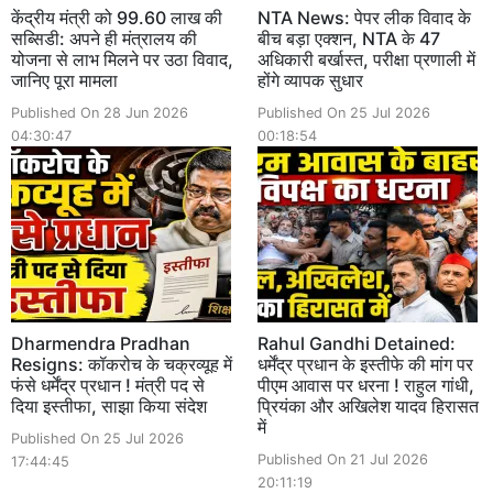
केंद्रीय मंत्री को 99.60 लाख की
NTA News: पेपर लीक विवाद के
सब्सिडी: अपने ही मंत्रालय की
बीच बड़ा एक्शन, NTA के 47
योजना से लाभ मिलने पर उठा विवाद,
अधिकारी बर्खास्त, परीक्षा प्रणाली में
जानिए पूरा मामला
होंगे व्यापक सुधार
Published On 28 Jun 2026
Published On 25 Jul 2026
04:30:47
00:18:54
Dharmendra Pradhan
Rahul Gandhi Detained:
Resigns: कॉकरोच के चक्रव्यूह में
धर्मेंद्र प्रधान के इस्तीफे की मांग पर
फंसे धर्मेंद्र प्रधान ! मंत्री पद से
पीएम आवास पर धरना ! राहुल गांधी,
दिया इस्तीफा, साझा किया संदेश
प्रियंका और अखिलेश यादव हिरासत
में
Published On 25 Jul 2026
Published On 21 Jul 2026
17:44:45
20:11:19