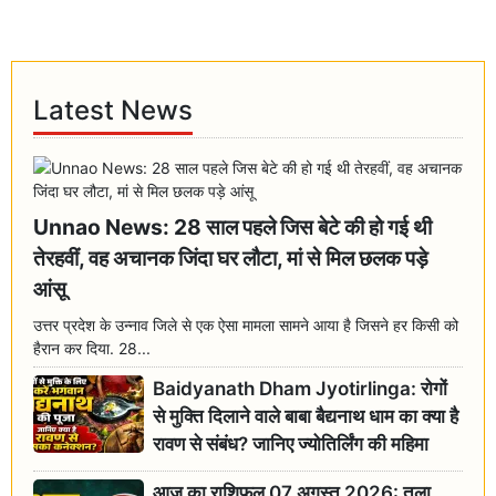
Latest News
Unnao News: 28 साल पहले जिस बेटे की हो गई थी
तेरहवीं, वह अचानक जिंदा घर लौटा, मां से मिल छलक पड़े
आंसू
उत्तर प्रदेश के उन्नाव जिले से एक ऐसा मामला सामने आया है जिसने हर किसी को
हैरान कर दिया. 28...
Baidyanath Dham Jyotirlinga: रोगों
से मुक्ति दिलाने वाले बाबा बैद्यनाथ धाम का क्या है
रावण से संबंध? जानिए ज्योतिर्लिंग की महिमा
आज का राशिफल 07 अगस्त 2026: तुला