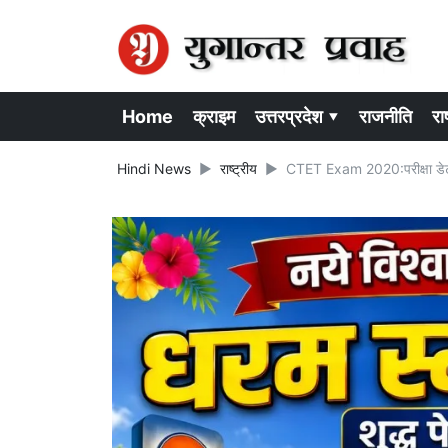
Home
क्राइम
उत्तरप्रदेश ▾
राजनीति
राष
Hindi News
राष्ट्रीय
CTET Exam 2020:परीक्षा डेट