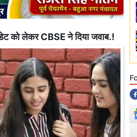
ट को लेकर CBSE ने दिया जवाब.!
F