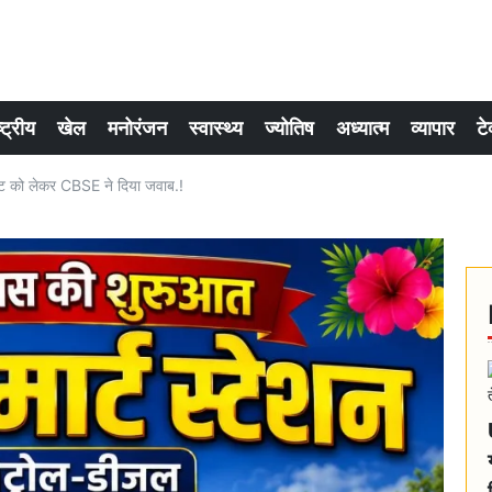
्ट्रीय
खेल
मनोरंजन
स्वास्थ्य
ज्योतिष
अध्यात्म
व्यापार
टे
 को लेकर CBSE ने दिया जवाब.!