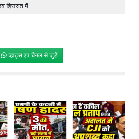
व हिरासत में
े
व्हाट्स एप चैनल से जुड़ें