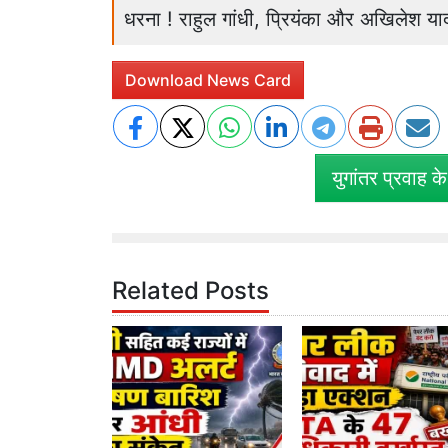
धरना ! राहुल गांधी, प्रियंका और अखिलेश याद
Download News Card
युगांतर प्रवाह क
Related Posts