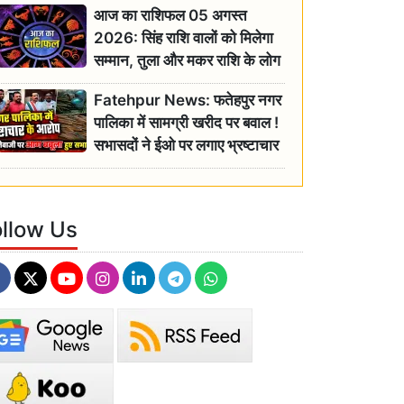
आज का राशिफल 05 अगस्त
2026: सिंह राशि वालों को मिलेगा
सम्मान, तुला और मकर राशि के लोग
रहें सतर्क
Fatehpur News: फतेहपुर नगर
पालिका में सामग्री खरीद पर बवाल !
सभासदों ने ईओ पर लगाए भ्रष्टाचार
के गंभीर आरोप
ollow Us