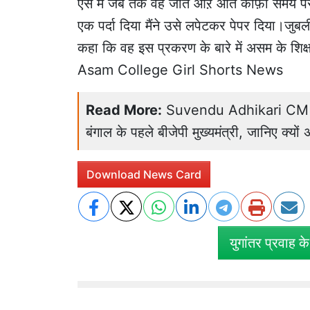
ऐसे में जब तक वह जाते औऱ आते काफ़ी समय परीक
एक पर्दा दिया मैंने उसे लपेटकर पेपर दिया।ज
कहा कि वह इस प्रकरण के बारे में असम के शिक्षा 
Asam College Girl Shorts News
Read More:
Suvendu Adhikari CM Oath
बंगाल के पहले बीजेपी मुख्यमंत्री, जानिए क्यो
Download News Card
युगांतर प्रवाह क