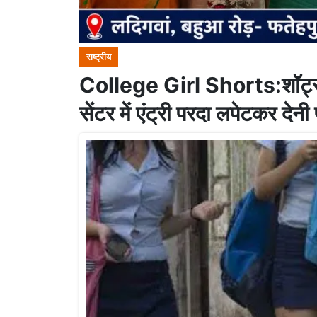
राष्ट्रीय
College Girl Shorts:शॉर्ट्स 
सेंटर में एंट्री परदा लपेटकर देनी 