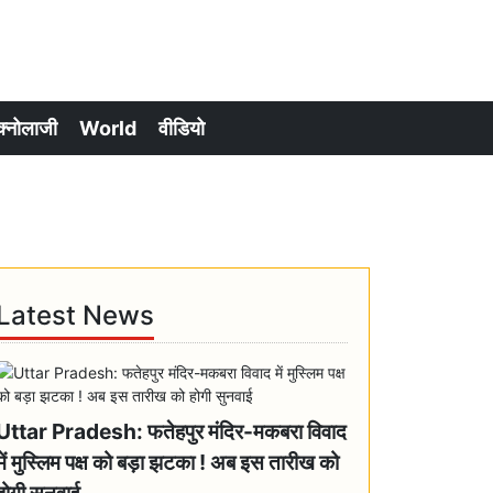
क्नोलाजी
World
वीडियो
Latest News
Uttar Pradesh: फतेहपुर मंदिर-मकबरा विवाद
में मुस्लिम पक्ष को बड़ा झटका ! अब इस तारीख को