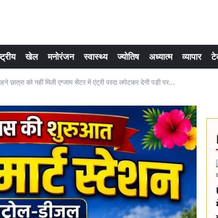
्ट्रीय
खेल
मनोरंजन
स्वास्थ्य
ज्योतिष
अध्यात्म
व्यापार
टे
 छात्रा को नहीं मिली एग्जाम सेंटर में एंट्री परदा लपेटकर देनी पड़ी पर...