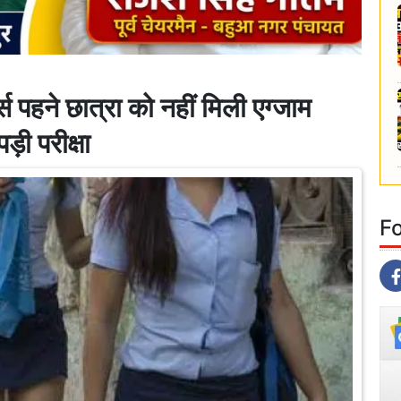
पहने छात्रा को नहीं मिली एग्जाम
पड़ी परीक्षा
F