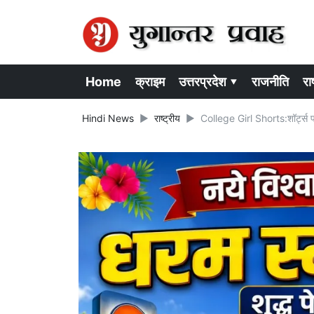
Home
क्राइम
उत्तरप्रदेश ▾
राजनीति
राष
Hindi News
राष्ट्रीय
College Girl Shorts:शॉर्ट्स पहने