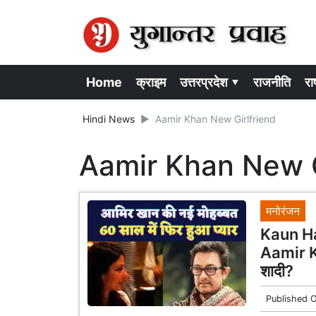
Home
क्राइम
उत्तरप्रदेश ▾
राजनीति
राष
Hindi News
Aamir Khan New Girlfriend
Aamir Khan New G
मनोरंजन
Kaun Hai
Aamir Kha
शादी?
Published 