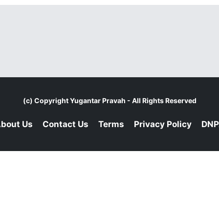
(c) Copyright
Yugantar Pravah
- All Rights Reserved
bout Us
Contact Us
Terms
Privacy Policy
DNP