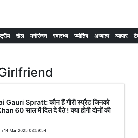
्ट्रीय
खेल
मनोरंजन
स्वास्थ्य
ज्योतिष
अध्यात्म
व्यापार
टे
irlfriend
 Gauri Spratt: कौन हैं गौरी स्प्रैट जिनको
n 60 साल में दिल दे बैठे ! क्या होगी दोनों की
On
14 Mar 2025 03:59:54