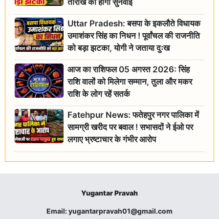
तारीख को होगी सुनवाई
Uttar Pradesh: बसपा के इकलौते विधायक
उमाशंकर सिंह का निधन ! पूर्वांचल की राजनीति
को बड़ा झटका, योगी ने जताया दुःख
आज का राशिफल 05 अगस्त 2026: सिंह
राशि वालों को मिलेगा सम्मान, तुला और मकर
राशि के लोग रहें सतर्क
Fatehpur News: फतेहपुर नगर पालिका में
सामग्री खरीद पर बवाल ! सभासदों ने ईओ पर
लगाए भ्रष्टाचार के गंभीर आरोप
Yugantar Pravah
Email:
yugantarpravah01@gmail.com