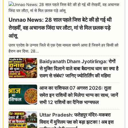
Unnao News: 28 साल पहले जिस बेटे की हो गई थी
तेरहवीं, वह अचानक जिंदा घर लौटा, मां से मिल छलक पड़े
आंसू
उत्तर प्रदेश के उन्नाव जिले से एक ऐसा मामला सामने आया है जिसने हर किसी को
हैरान कर दिया. 28...
Baidyanath Dham Jyotirlinga: रोगों
से मुक्ति दिलाने वाले बाबा बैद्यनाथ धाम का क्या है
रावण से संबंध? जानिए ज्योतिर्लिंग की महिमा
आज का राशिफल 07 अगस्त 2026: तुला
समेत इन राशियों को मिलेगा भाग्य का साथ, जानें
सभी 12 राशियों का दैनिक भाग्यफल
Uttar Pradesh: फतेहपुर मंदिर-मकबरा
विवाद में मुस्लिम पक्ष को बड़ा झटका ! अब इस