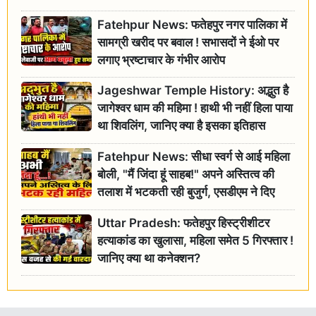
Fatehpur News: फतेहपुर नगर पालिका में
सामग्री खरीद पर बवाल ! सभासदों ने ईओ पर
लगाए भ्रष्टाचार के गंभीर आरोप
Jageshwar Temple History: अद्भुत है
जागेश्वर धाम की महिमा ! हाथी भी नहीं हिला पाया
था शिवलिंग, जानिए क्या है इसका इतिहास
Fatehpur News: सीधा स्वर्ग से आई महिला
बोली, "मैं जिंदा हूं साहब!" अपने अस्तित्व की
तलाश में भटकती रही बुजुर्ग, एसडीएम ने दिए
जांच के आदेश
Uttar Pradesh: फतेहपुर हिस्ट्रीशीटर
हत्याकांड का खुलासा, महिला समेत 5 गिरफ्तार !
जानिए क्या था कनेक्शन?