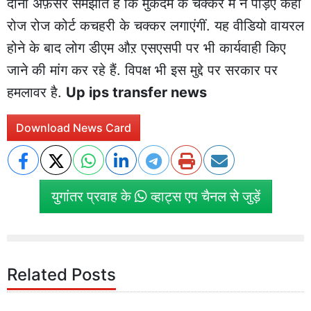
दोनों अफ़सर समझाते हैं कि मुकदमें के चक्कर में न पड़िए कहां
रोज रोज कोर्ट कचहरी के चक्कर लगाएंगीं. यह वीडियो वायरल
होने के बाद लोग डीएम औऱ एसएसपी पर भी कार्यवाही किए
जाने की मांग कर रहे हैं. विपक्ष भी इस मुद्दे पर सरकार पर
हमलावर है.
Up ips transfer news
Download News Card
युगांतर प्रवाह के
व्हाट्स एप चैनल से जुड़ें
Related Posts