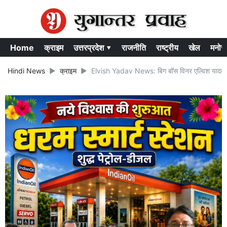
Home
क्राइम
उत्तरप्रदेश ▾
राजनीति
राष्ट्रीय
खेल
मनोर
Hindi News
क्राइम
Elvish Yadav News: बिग बॉस विनर एल्विश यादव की बढ़ी