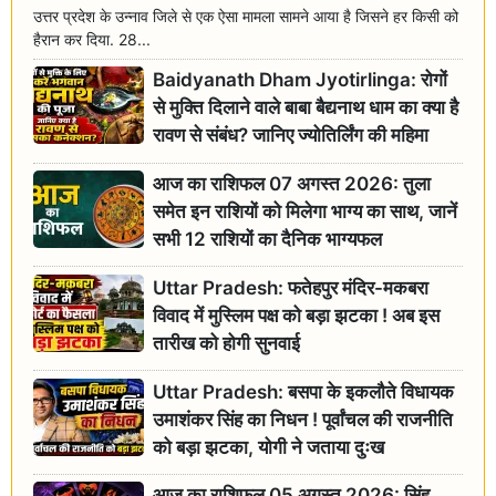
उत्तर प्रदेश के उन्नाव जिले से एक ऐसा मामला सामने आया है जिसने हर किसी को
हैरान कर दिया. 28...
Baidyanath Dham Jyotirlinga: रोगों
से मुक्ति दिलाने वाले बाबा बैद्यनाथ धाम का क्या है
रावण से संबंध? जानिए ज्योतिर्लिंग की महिमा
आज का राशिफल 07 अगस्त 2026: तुला
समेत इन राशियों को मिलेगा भाग्य का साथ, जानें
सभी 12 राशियों का दैनिक भाग्यफल
Uttar Pradesh: फतेहपुर मंदिर-मकबरा
विवाद में मुस्लिम पक्ष को बड़ा झटका ! अब इस
तारीख को होगी सुनवाई
Uttar Pradesh: बसपा के इकलौते विधायक
उमाशंकर सिंह का निधन ! पूर्वांचल की राजनीति
को बड़ा झटका, योगी ने जताया दुःख
आज का राशिफल 05 अगस्त 2026: सिंह