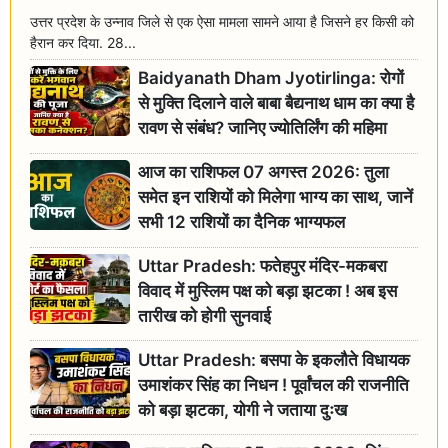
उत्तर प्रदेश के उन्नाव जिले से एक ऐसा मामला सामने आया है जिसने हर किसी को
हैरान कर दिया. 28...
Baidyanath Dham Jyotirlinga: रोगों
से मुक्ति दिलाने वाले बाबा बैद्यनाथ धाम का क्या है
रावण से संबंध? जानिए ज्योतिर्लिंग की महिमा
आज का राशिफल 07 अगस्त 2026: तुला
समेत इन राशियों को मिलेगा भाग्य का साथ, जानें
सभी 12 राशियों का दैनिक भाग्यफल
Uttar Pradesh: फतेहपुर मंदिर-मकबरा
विवाद में मुस्लिम पक्ष को बड़ा झटका ! अब इस
तारीख को होगी सुनवाई
Uttar Pradesh: बसपा के इकलौते विधायक
उमाशंकर सिंह का निधन ! पूर्वांचल की राजनीति
को बड़ा झटका, योगी ने जताया दुःख