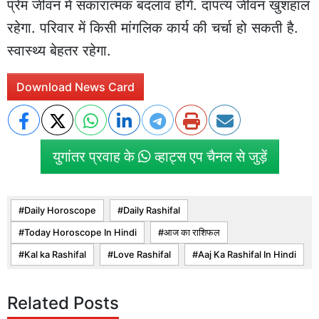
प्रेम जीवन में सकारात्मक बदलाव होंगे. दांपत्य जीवन खुशहाल
रहेगा. परिवार में किसी मांगलिक कार्य की चर्चा हो सकती है.
स्वास्थ्य बेहतर रहेगा.
Download News Card
युगांतर प्रवाह के
व्हाट्स एप चैनल से जुड़ें
Daily Horoscope
Daily Rashifal
Today Horoscope In Hindi
आज का राशिफल
Kal ka Rashifal
Love Rashifal
Aaj Ka Rashifal In Hindi
Related Posts