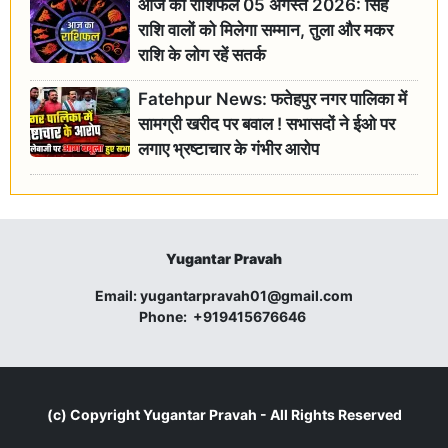
आज का राशिफल 05 अगस्त 2026: सिंह
राशि वालों को मिलेगा सम्मान, तुला और मकर
राशि के लोग रहें सतर्क
Fatehpur News: फतेहपुर नगर पालिका में
सामग्री खरीद पर बवाल ! सभासदों ने ईओ पर
लगाए भ्रष्टाचार के गंभीर आरोप
Yugantar Pravah
Email:
yugantarpravah01@gmail.com
Phone:
+919415676646
(c) Copyright
Yugantar Pravah
- All Rights Reserved