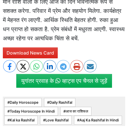
मीन राशि वालों के लिए आज का दिन भावनात्मक रूप से
सशक्त करेगा. परिवार में प्रेम और सहयोग मिलेगा. कार्यक्षेत्र
में मेहनत रंग लाएगी. आर्थिक स्थिति बेहतर होगी. रुका हुआ
धन प्राप्त हो सकता है. प्रेम संबंधों में मधुरता आएगी. स्वास्थ्य
अच्छा रहेगा पर अत्यधिक चिंता से बचें.
Download News Card
युगांतर प्रवाह के
व्हाट्स एप चैनल से जुड़ें
Daily Horoscope
Daily Rashifal
Today Horoscope In Hindi
आज का राशिफल
Kal ka Rashifal
Love Rashifal
Aaj Ka Rashifal In Hindi