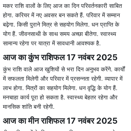
मकर राशि वालों के लिए आज का दिन परिवर्तनकारी साबित
होगा. करियर में नए अवसर बन सकते हैं. परिवार में सम्मान
बढ़ेगा. किसी पुराने मित्र से सहयोग मिलेगा. धन प्राप्ति के
योग हैं. जीवनसाथी के साथ समय अच्छा बीतेगा. स्वास्थ्य
सामान्य रहेगा पर यात्रा में सावधानी आवश्यक है.
आज का कुंभ राशिफल 17 नवंबर 2025
कुंभ राशि वाले आज खुशियों से भरा दिन अनुभव करेंगे. कार्यों
में सफलता मिलेगी और परिवार में प्रसन्नता रहेगी. व्यापार में
लाभ होगा. मित्रों का सहयोग मिलेगा. धन वृद्धि के योग हैं.
मनचाहा कार्य पूरा हो सकता है. स्वास्थ्य बेहतर रहेगा और
मानसिक शांति बनी रहेगी.
आज का मीन राशिफल 17 नवंबर 2025