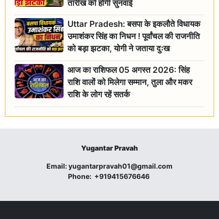
तारीख को होगी सुनवाई
Uttar Pradesh: बसपा के इकलौते विधायक
उमाशंकर सिंह का निधन ! पूर्वांचल की राजनीति
को बड़ा झटका, योगी ने जताया दुःख
आज का राशिफल 05 अगस्त 2026: सिंह
राशि वालों को मिलेगा सम्मान, तुला और मकर
राशि के लोग रहें सतर्क
Yugantar Pravah
Email:
yugantarpravah01@gmail.com
Phone:
+919415676646