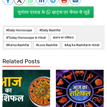
युगांतर प्रवाह के
व्हाट्स एप चैनल से जुड़ें
Daily Horoscope
Daily Rashifal
Today Horoscope In Hindi
आज का राशिफल
Kal ka Rashifal
Love Rashifal
Aaj Ka Rashifal In Hindi
Related Posts