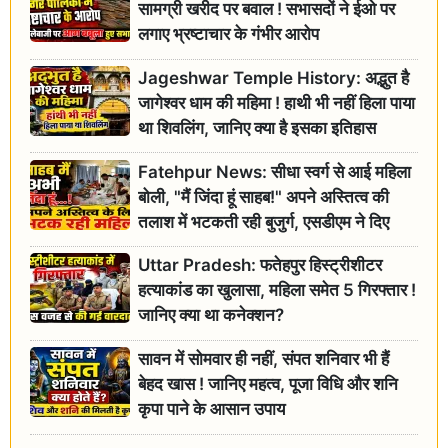
सामग्री खरीद पर बवाल ! सभासदों ने ईओ पर
लगाए भ्रष्टाचार के गंभीर आरोप
Jageshwar Temple History: अद्भुत है
जागेश्वर धाम की महिमा ! हाथी भी नहीं हिला पाया
था शिवलिंग, जानिए क्या है इसका इतिहास
Fatehpur News: सीधा स्वर्ग से आई महिला
बोली, "मैं जिंदा हूं साहब!" अपने अस्तित्व की
तलाश में भटकती रही बुजुर्ग, एसडीएम ने दिए
जांच के आदेश
Uttar Pradesh: फतेहपुर हिस्ट्रीशीटर
हत्याकांड का खुलासा, महिला समेत 5 गिरफ्तार !
जानिए क्या था कनेक्शन?
सावन में सोमवार ही नहीं, संपत शनिवार भी हैं
बेहद खास ! जानिए महत्व, पूजा विधि और शनि
कृपा पाने के आसान उपाय