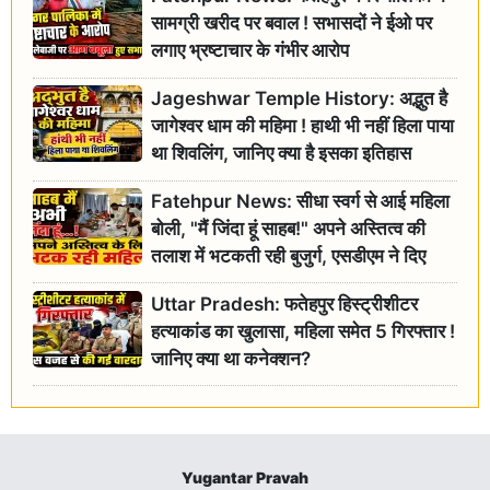
सामग्री खरीद पर बवाल ! सभासदों ने ईओ पर
लगाए भ्रष्टाचार के गंभीर आरोप
Jageshwar Temple History: अद्भुत है
जागेश्वर धाम की महिमा ! हाथी भी नहीं हिला पाया
था शिवलिंग, जानिए क्या है इसका इतिहास
Fatehpur News: सीधा स्वर्ग से आई महिला
बोली, "मैं जिंदा हूं साहब!" अपने अस्तित्व की
तलाश में भटकती रही बुजुर्ग, एसडीएम ने दिए
जांच के आदेश
Uttar Pradesh: फतेहपुर हिस्ट्रीशीटर
हत्याकांड का खुलासा, महिला समेत 5 गिरफ्तार !
जानिए क्या था कनेक्शन?
Yugantar Pravah