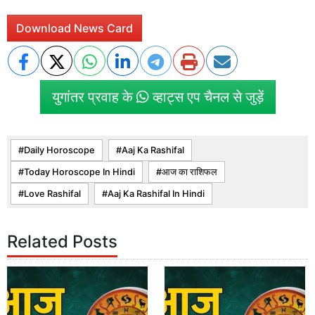
Download News Card
युगांतर प्रवाह के
व्हाट्स एप चैनल से जुड़ें
Daily Horoscope
Aaj Ka Rashifal
Today Horoscope In Hindi
आज का राशिफल
Love Rashifal
Aaj Ka Rashifal In Hindi
Related Posts