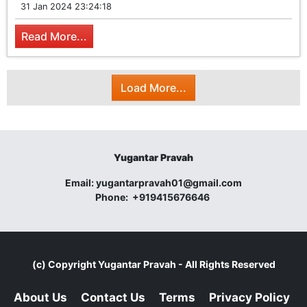
31 Jan 2024 23:24:18
Read More...
Load More...
Yugantar Pravah
Email:
yugantarpravah01@gmail.com
Phone:
+919415676646
(c) Copyright
Yugantar Pravah
- All Rights Reserved
About Us
Contact Us
Terms
Privacy Policy