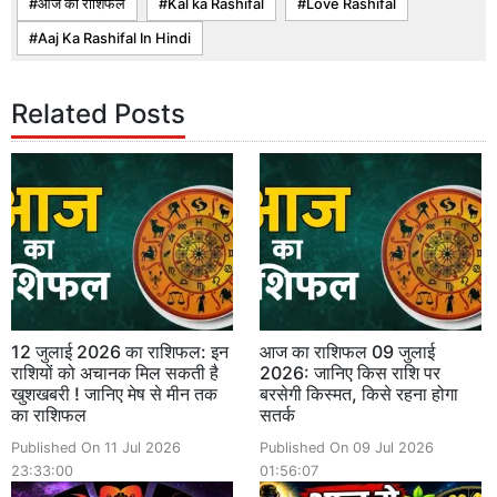
आज का राशिफल
Kal ka Rashifal
Love Rashifal
Aaj Ka Rashifal In Hindi
Related Posts
12 जुलाई 2026 का राशिफल: इन
आज का राशिफल 09 जुलाई
राशियों को अचानक मिल सकती है
2026: जानिए किस राशि पर
खुशखबरी ! जानिए मेष से मीन तक
बरसेगी किस्मत, किसे रहना होगा
का राशिफल
सतर्क
Published On 11 Jul 2026
Published On 09 Jul 2026
23:33:00
01:56:07