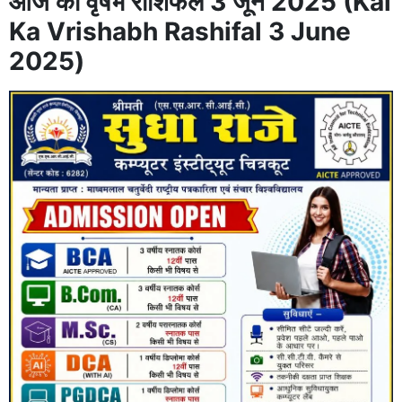
आज का वृषभ राशिफल 3 जून 2025 (Kal
Ka Vrishabh Rashifal 3 June
2025)