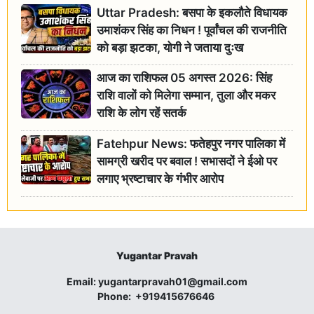
Uttar Pradesh: बसपा के इकलौते विधायक
उमाशंकर सिंह का निधन ! पूर्वांचल की राजनीति
को बड़ा झटका, योगी ने जताया दुःख
आज का राशिफल 05 अगस्त 2026: सिंह
राशि वालों को मिलेगा सम्मान, तुला और मकर
राशि के लोग रहें सतर्क
Fatehpur News: फतेहपुर नगर पालिका में
सामग्री खरीद पर बवाल ! सभासदों ने ईओ पर
लगाए भ्रष्टाचार के गंभीर आरोप
Yugantar Pravah
Email:
yugantarpravah01@gmail.com
Phone:
+919415676646