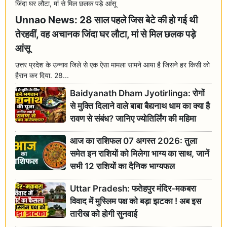
Unnao News: 28 साल पहले जिस बेटे की हो गई थी
तेरहवीं, वह अचानक जिंदा घर लौटा, मां से मिल छलक पड़े
आंसू
उत्तर प्रदेश के उन्नाव जिले से एक ऐसा मामला सामने आया है जिसने हर किसी को
हैरान कर दिया. 28...
Baidyanath Dham Jyotirlinga: रोगों
से मुक्ति दिलाने वाले बाबा बैद्यनाथ धाम का क्या है
रावण से संबंध? जानिए ज्योतिर्लिंग की महिमा
आज का राशिफल 07 अगस्त 2026: तुला
समेत इन राशियों को मिलेगा भाग्य का साथ, जानें
सभी 12 राशियों का दैनिक भाग्यफल
Uttar Pradesh: फतेहपुर मंदिर-मकबरा
विवाद में मुस्लिम पक्ष को बड़ा झटका ! अब इस
तारीख को होगी सुनवाई