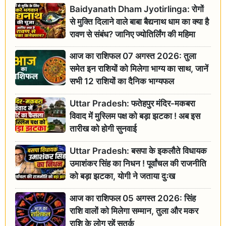
Baidyanath Dham Jyotirlinga: रोगों
से मुक्ति दिलाने वाले बाबा बैद्यनाथ धाम का क्या है
रावण से संबंध? जानिए ज्योतिर्लिंग की महिमा
आज का राशिफल 07 अगस्त 2026: तुला
समेत इन राशियों को मिलेगा भाग्य का साथ, जानें
सभी 12 राशियों का दैनिक भाग्यफल
Uttar Pradesh: फतेहपुर मंदिर-मकबरा
विवाद में मुस्लिम पक्ष को बड़ा झटका ! अब इस
तारीख को होगी सुनवाई
Uttar Pradesh: बसपा के इकलौते विधायक
उमाशंकर सिंह का निधन ! पूर्वांचल की राजनीति
को बड़ा झटका, योगी ने जताया दुःख
आज का राशिफल 05 अगस्त 2026: सिंह
राशि वालों को मिलेगा सम्मान, तुला और मकर
राशि के लोग रहें सतर्क