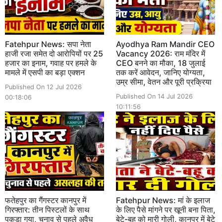
Fatehpur News: सपा नेता
Ayodhya Ram Mandir CEO
हाजी रजा समेत दो आरोपियों पर 25
Vacancy 2026: राम मंदिर में
हजार का इनाम, गवाह पर हमले के
CEO बनने का मौका, 18 जुलाई
मामले में एसपी का बड़ा एक्शन
तक करें आवेदन, जानिए योग्यता,
उम्र सीमा, वेतन और पूरी प्रक्रिया
Published On 12 Jul 2026
Published On 14 Jul 2026
00:18:06
10:11:56
फतेहपुर का गैंगस्टर कानपुर में
Fatehpur News: मां के इलाज
गिरफ्तार: तीन पिस्टलों के साथ
के लिए पैसे मांगने पर खूनी बना पिता,
पकड़ा गया, चुनाव से पहले अवैध
बेटे-बहू को मारी गोली, कानपुर में बेटे