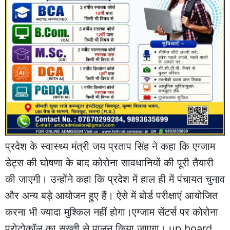
प्रदेश के स्वास्थ्य मंत्री जय प्रताप सिंह ने कहा कि एग्‍जाम
डेट्स की घोषणा के बाद कोरोना सावधानियों की पूरी तैयारी
की जाएगी। उन्‍होंने कहा कि प्रदेश में हाल ही में पंचायत चुनाव
और अन्‍य बड़े आयोजन हुए हैं। ऐसे में बोर्ड परीक्षाएं आयोजित
करना भी ज्‍यादा मुश्किल नहीं होगा।एग्‍जाम सेंटर्स पर कोरोना
प्रोटोकॉल का सख्‍ती से पालन किया जाएगा। up board