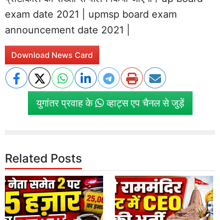
exam date 2021 | upmsp board exam
announcement date 2021 |
Download News Card
युगांतर प्रवाह के
व्हाट्स एप चैनल से जुड़ें
Related Posts