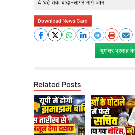
4 घंटे तक बांदा-सागर मार्ग जाम
Download News Card
युगांतर प्रवाह क
Related Posts