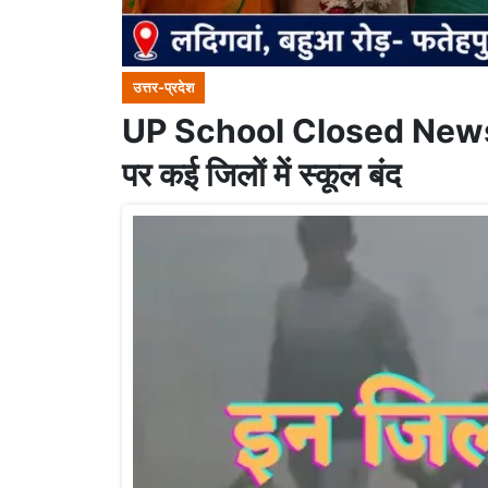
उत्तर-प्रदेश
UP School Closed News : यू
पर कई जिलों में स्कूल बंद