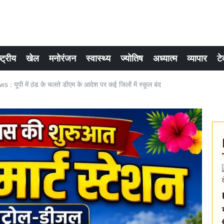
्ट्रीय
खेल
मनोरंजन
स्वास्थ्य
ज्योतिष
अध्यात्म
व्यापार
टे
ूपी में ठंड के चलते डीएम के आदेश पर कई जिलों में स्कूल बंद