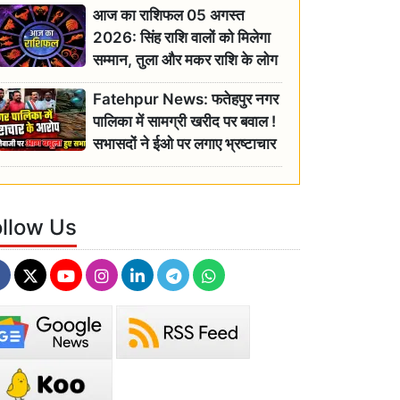
आज का राशिफल 05 अगस्त
2026: सिंह राशि वालों को मिलेगा
सम्मान, तुला और मकर राशि के लोग
रहें सतर्क
Fatehpur News: फतेहपुर नगर
पालिका में सामग्री खरीद पर बवाल !
सभासदों ने ईओ पर लगाए भ्रष्टाचार
के गंभीर आरोप
ollow Us