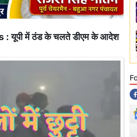
पी में ठंड के चलते डीएम के आदेश
F