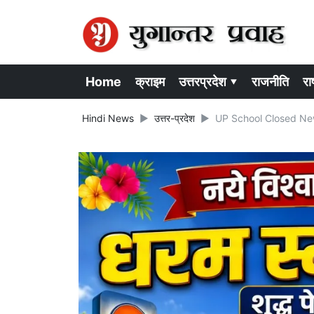
Home
क्राइम
उत्तरप्रदेश ▾
राजनीति
राष
Hindi News
उत्तर-प्रदेश
UP School Closed News : य