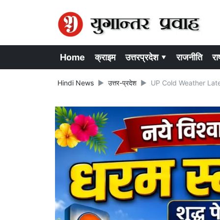
Home
क्राइम
उत्तरप्रदेश ▾
राजनीति
राष
Hindi News
उत्तर-प्रदेश
UP Cold Weather Latest Up