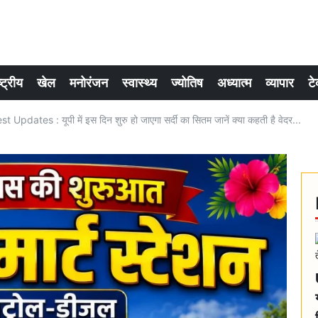
्ट्रीय
खेल
मनोरंजन
स्वास्थ्य
ज्योतिष
अध्यात्म
व्यापार
टे
dates : यूपी में इस दिन शुरु हो जाएगा सर्दी का सितम जानें क्या कहती है वेदर...