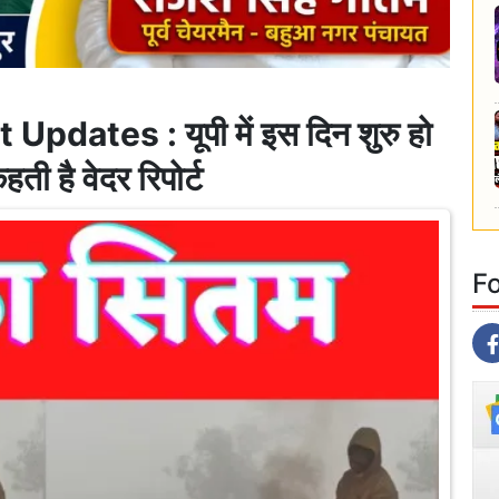
dates : यूपी में इस दिन शुरु हो
ती है वेदर रिपोर्ट
F