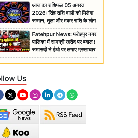
आज का राशिफल 05 अगस्त
2026: सिंह राशि वालों को मिलेगा
सम्मान, तुला और मकर राशि के लोग
रहें सतर्क
Fatehpur News: फतेहपुर नगर
पालिका में सामग्री खरीद पर बवाल !
सभासदों ने ईओ पर लगाए भ्रष्टाचार
के गंभीर आरोप
ollow Us