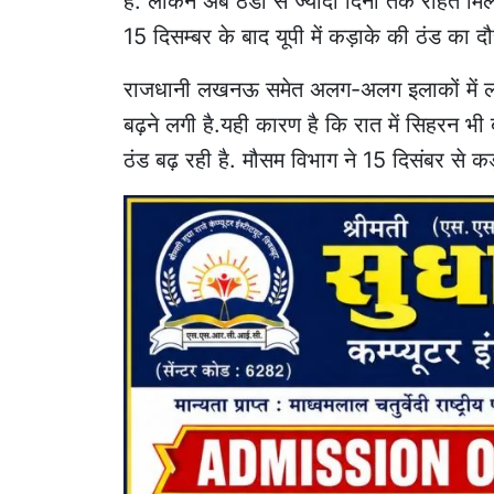
है. लेकिन अब ठंडी से ज्यादा दिनों तक राहत मि
15 दिसम्बर के बाद यूपी में कड़ाके की ठंड का दौ
राजधानी लखनऊ समेत अलग-अलग इलाकों में लग
बढ़ने लगी है.यही कारण है कि रात में सिहरन भी 
ठंड बढ़ रही है. मौसम विभाग ने 15 दिसंबर से कड