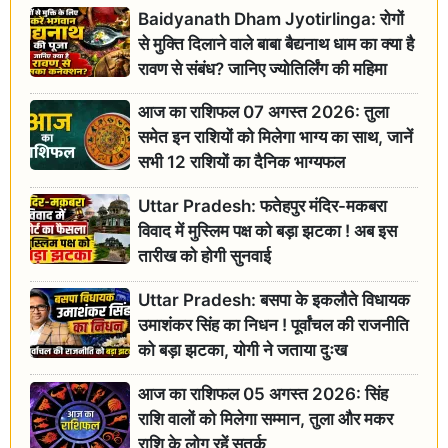
Baidyanath Dham Jyotirlinga: रोगों
से मुक्ति दिलाने वाले बाबा बैद्यनाथ धाम का क्या है
रावण से संबंध? जानिए ज्योतिर्लिंग की महिमा
आज का राशिफल 07 अगस्त 2026: तुला
समेत इन राशियों को मिलेगा भाग्य का साथ, जानें
सभी 12 राशियों का दैनिक भाग्यफल
Uttar Pradesh: फतेहपुर मंदिर-मकबरा
विवाद में मुस्लिम पक्ष को बड़ा झटका ! अब इस
तारीख को होगी सुनवाई
Uttar Pradesh: बसपा के इकलौते विधायक
उमाशंकर सिंह का निधन ! पूर्वांचल की राजनीति
को बड़ा झटका, योगी ने जताया दुःख
आज का राशिफल 05 अगस्त 2026: सिंह
राशि वालों को मिलेगा सम्मान, तुला और मकर
राशि के लोग रहें सतर्क