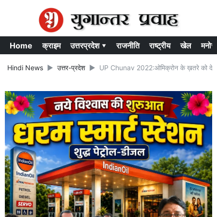
Home
क्राइम
उत्तरप्रदेश ▾
राजनीति
राष्ट्रीय
खेल
मनोर
Hindi News
उत्तर-प्रदेश
UP Chunav 2022:ओमिक्रोन के ख़तरे को देखते हुए