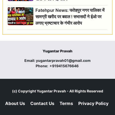
Fatehpur News: फतेहपुर नगर पालिका में
सामग्री खरीद पर बवाल ! सभासदों ने ईओ पर
लगाए भ्रष्टाचार के गंभीर आरोप
Yugantar Pravah
Email:
yugantarpravah01@gmail.com
Phone:
+919415676646
(c) Copyright
Yugantar Pravah
- All Rights Reserved
About Us
Contact Us
Terms
Privacy Policy