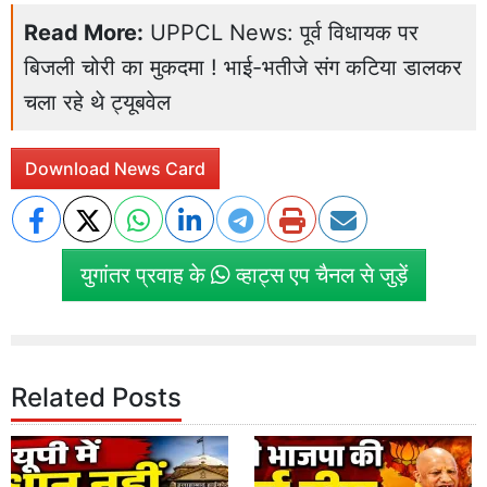
Read More:
UPPCL News: पूर्व विधायक पर
बिजली चोरी का मुकदमा ! भाई-भतीजे संग कटिया डालकर
चला रहे थे ट्यूबवेल
Download News Card
युगांतर प्रवाह के
व्हाट्स एप चैनल से जुड़ें
Related Posts