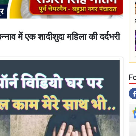
ाव में एक शादीशुदा महिला की दर्दभरी
F