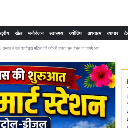
्ट्रीय
खेल
मनोरंजन
स्वास्थ्य
ज्योतिष
अध्यात्म
व्यापार
टे
्नाव में एक शादीशुदा महिला की दर्दभरी दास्तां सुन हैरान हो जाएंगे आप