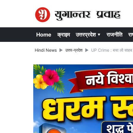
Home
क्राइम
उत्तरप्रदेश ▾
राजनीति
राष
Hindi News
उत्तर-प्रदेश
UP Crime : बचा लो साहब ! उन