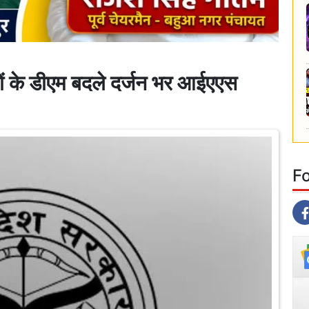
के डीएम बदले दर्जन भर आईएएस
F