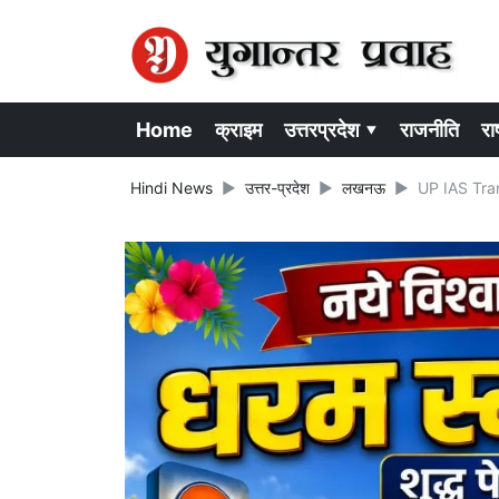
Home
क्राइम
उत्तरप्रदेश ▾
राजनीति
राष
Hindi News
उत्तर-प्रदेश
लखनऊ
UP IAS Trans