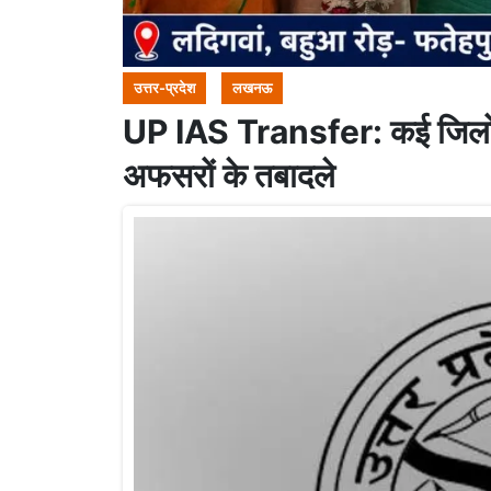
उत्तर-प्रदेश
लखनऊ
UP IAS Transfer: कई जिलों 
अफसरों के तबादले