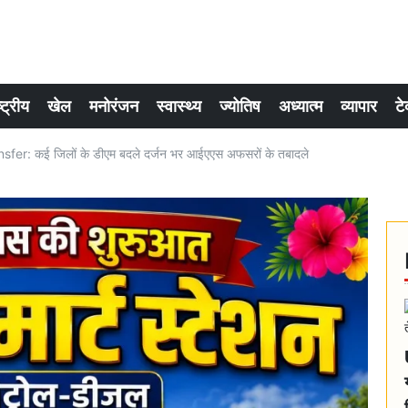
्ट्रीय
खेल
मनोरंजन
स्वास्थ्य
ज्योतिष
अध्यात्म
व्यापार
टे
fer: कई जिलों के डीएम बदले दर्जन भर आईएएस अफसरों के तबादले