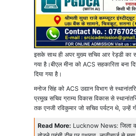
इसके साथ ही अपर मुख्य सचिव आर रेड्डी का 
गया है।बीएल मीना को ACS सहकारिता बना दिया 
दिया गया है।
मनोज सिंह को ACS उद्यान विभाग से स्थानांतर
प्रमुख सचिव ग्राम्य विकास विकास से स्थाना
तक एनजी रविकुमार जो सचिव पर्यटन थे, उन्हें 
Read More:
Lucknow News: जिला कोर्ट 
तोड़ने पहुंची टीम पर पथराव, लाठीचार्ज से मचा