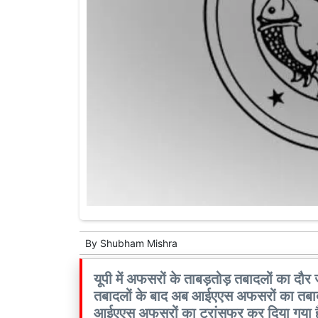
By
Shubham Mishra
यूपी में अफसरों के ताबड़तोड़ तबादलों का दौर
तबादलों के बाद अब आईएएस अफसरों का तबादला श
आईएएस अफसरों का ट्रांसफर कर दिया गय