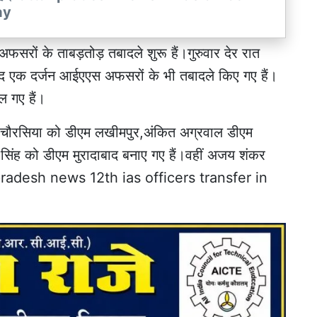
ay
ें अफसरों के ताबड़तोड़ तबादले शुरू हैं।गुरुवार देर रात
 बाद एक दर्जन आईएएस अफसरों के भी तबादले किए गए हैं।
ल गए हैं।
ंद चौरसिया को डीएम लखीमपुर,अंकित अग्रवाल डीएम
र सिंह को डीएम मुरादाबाद बनाए गए हैं।वहीं अजय शंकर
ttar pradesh news 12th ias officers transfer in