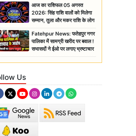
आज का राशिफल 05 अगस्त
2026: सिंह राशि वालों को मिलेगा
सम्मान, तुला और मकर राशि के लोग
रहें सतर्क
Fatehpur News: फतेहपुर नगर
पालिका में सामग्री खरीद पर बवाल !
सभासदों ने ईओ पर लगाए भ्रष्टाचार
के गंभीर आरोप
ollow Us