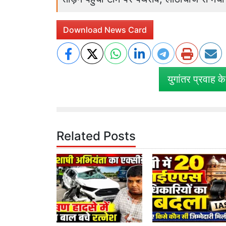
Download News Card
युगांतर प्रवाह क
Related Posts