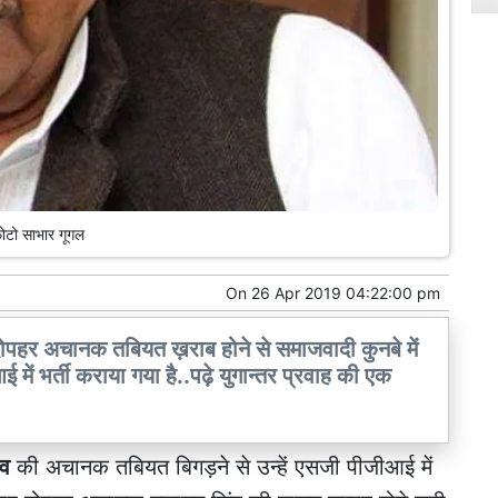
ोटो साभार गूगल
On
26 Apr 2019 04:22:00 pm
दोपहर अचानक तबियत ख़राब होने से समाजवादी कुनबे में
 में भर्ती कराया गया है..पढ़े युगान्तर प्रवाह की एक
दव
की अचानक तबियत बिगड़ने से उन्हें एसजी पीजीआई में