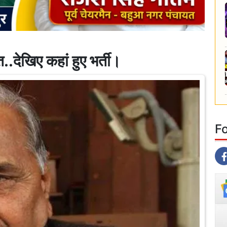
.देखिए कहां हुए भर्ती।
F