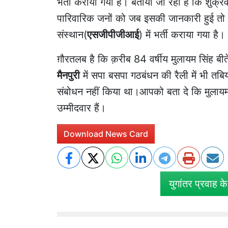
भर्ती कराया गया है। बताया जा रहा है कि शुक
पारिवारिक जनों को जब इसकी जानकारी हुई तो आ
संस्थान(
एसजीपीजीआई
) में भर्ती कराया गया ह
ग़ौरतलब है कि क़रीब 84 वर्षीय मुलायम सिंह बी
मैनपुरी
में सपा बसपा गठबंधन की रैली में भी तबि
संबोधन नहीं किया था।आपको बता दे कि मुलायम
उम्मीदवार हैं।
Download News Card
युगांतर प्रवाह क