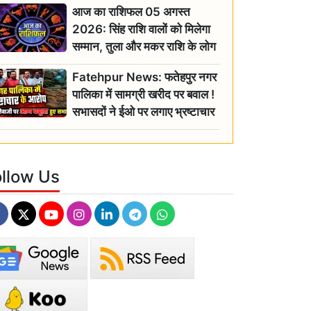
आज का राशिफल 05 अगस्त
2026: सिंह राशि वालों को मिलेगा
सम्मान, तुला और मकर राशि के लोग
रहें सतर्क
Fatehpur News: फतेहपुर नगर
पालिका में सामग्री खरीद पर बवाल !
सभासदों ने ईओ पर लगाए भ्रष्टाचार
के गंभीर आरोप
ollow Us