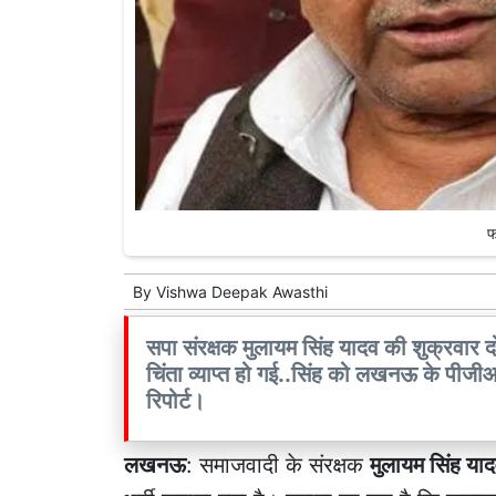
फ
By
Vishwa Deepak Awasthi
सपा संरक्षक मुलायम सिंह यादव की शुक्रवार 
चिंता व्याप्त हो गई..सिंह को लखनऊ के पीजीआई
रिपोर्ट।
लखनऊ
: समाजवादी के संरक्षक
मुलायम सिंह या