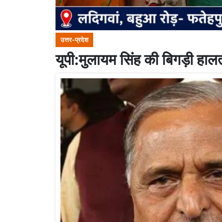
उत्तर-प्रदेश
यूपी:मुलायम सिंह की बिगड़ी हालत.