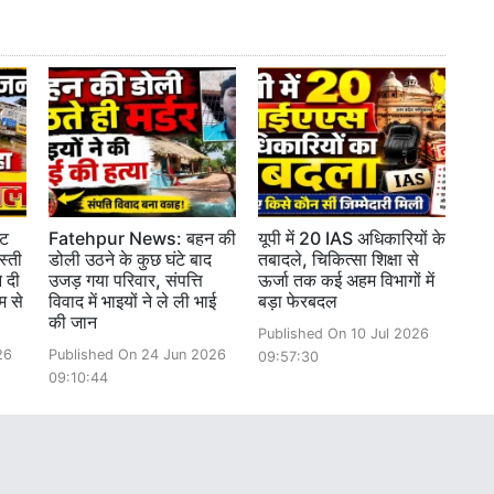
्ट
Fatehpur News: बहन की
यूपी में 20 IAS अधिकारियों के
स्ती
डोली उठने के कुछ घंटे बाद
तबादले, चिकित्सा शिक्षा से
 दी
उजड़ गया परिवार, संपत्ति
ऊर्जा तक कई अहम विभागों में
म से
विवाद में भाइयों ने ले ली भाई
बड़ा फेरबदल
की जान
Published On 10 Jul 2026
26
Published On 24 Jun 2026
09:57:30
09:10:44