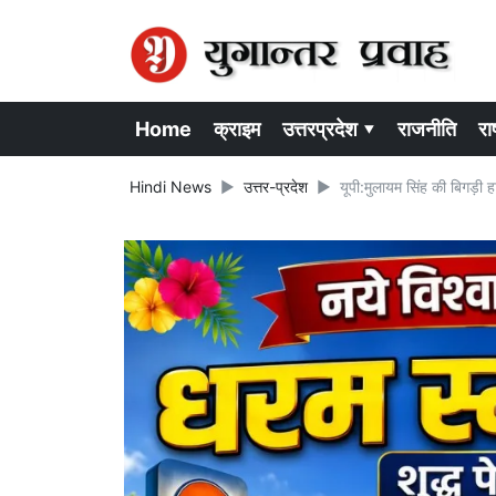
Home
क्राइम
उत्तरप्रदेश ▾
राजनीति
राष
Hindi News
उत्तर-प्रदेश
यूपी:मुलायम सिंह की बिगड़ी ह