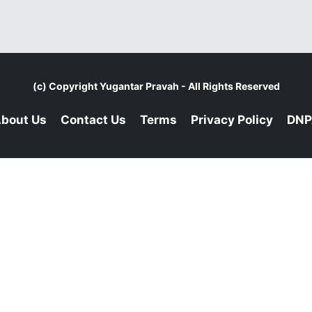
(c) Copyright
Yugantar Pravah
- All Rights Reserved
bout Us
Contact Us
Terms
Privacy Policy
DNP