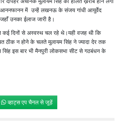
्रवार दोपहर अचानक मुलायम सिंह की हालत ख़राब होने लगी
ननफानन में उन्हें लखनऊ के संजय गांधी आयुर्वेद
ै। जहाँ उनका ईलाज जारी है।
ते कई दिनों से अस्वस्थ चल रहे थे।यही वजह थी कि
यत ठीक न होने के चलते मुलायम सिंह ने ज्यादा देर तक
 सिंह इस बार भी मैनपुरी लोकसभा सीट से गठबंधन के
े
व्हाट्स एप चैनल से जुड़ें